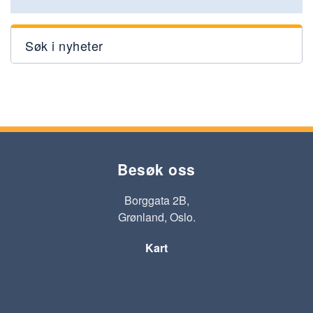
Søk i nyheter
Besøk oss
Borggata 2B,
Grønland, Oslo.
Kart