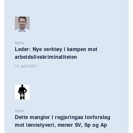
Nyhet
Leder: Nye verktøy i kampen mot
arbeidslivskriminaliteten
12. april 2021
Nyhet
Dette mangler i regjeringas lovforslag
mot lønnstyveri, mener SV, Sp og Ap