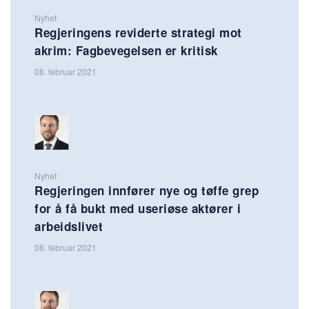
Nyhet
Regjeringens reviderte strategi mot
akrim: Fagbevegelsen er kritisk
08. februar 2021
Nyhet
Regjeringen innfører nye og tøffe grep
for å få bukt med useriøse aktører i
arbeidslivet
08. februar 2021