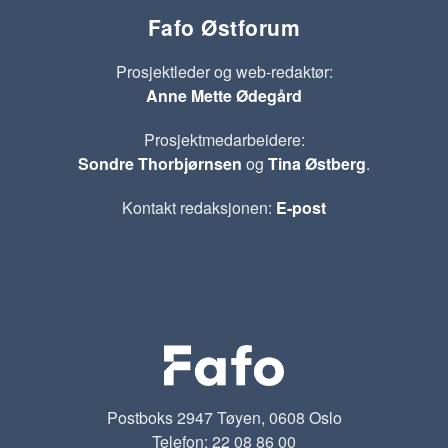
Fafo Østforum
Prosjektleder og web-redaktør:
Anne Mette Ødegård
Prosjektmedarbeidere:
Sondre Thorbjørnsen
og
Tina Østberg
.
Kontakt redaksjonen:
E-post
Postboks 2947 Tøyen, 0608 Oslo
Telefon: 22 08 86 00