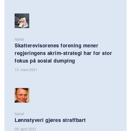
Nyhet
Skatterevisorenes forening mener
regjeringens akrim-strategi har for stor
fokus på sosial dumping
13. mars 2021
Nyhet
Lønnstyveri gjøres straffbart
09. april 2021