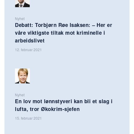
Nyhet
Debatt: Torbjørn Røe Isaksen: – Her er
våre viktigste tiltak mot kriminelle i
arbeidslivet
12. februar 2021
Nyhet
En lov mot lønnstyveri kan bli et slag i
lufta, tror Økokrim-sjefen
15. februar 2021