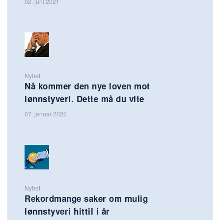
02. juni 2021
Nyhet
Nå kommer den nye loven mot
lønnstyveri. Dette må du vite
07. januar 2022
Nyhet
Rekordmange saker om mulig
lønnstyveri hittil i år