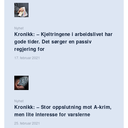
Nyhet
Kronikk: – Kjeltringene i arbeidslivet har
gode tider. Det sørger en passiv
regjering for
17. februar 2021
Nyhet
Kronikk: – Stor oppslutning mot A-krim,
men lite interesse for varslerne
25. februar 2021