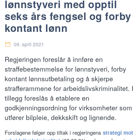
lønnstyveri med opptil
seks års fengsel og forby
kontant lønn
09. april 2021
Regjeringen foreslår å innføre en
straffebestemmelse for lønnstyveri, forby
kontant lønnsutbetaling og å skjerpe
strafferammene for arbeidslivskriminalitet. I
tillegg foreslås å etablere en
godkjenningsordning for virksomheter som
utfører bilpleie, dekkskift og lignende.
Forslagene følger opp tiltak i regjeringens
strategi mot