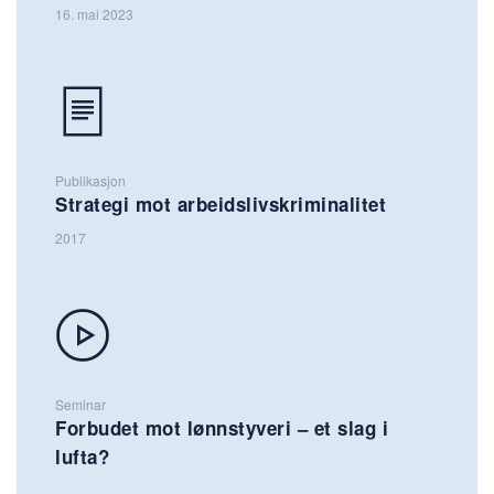
16. mai 2023
Publikasjon
Strategi mot arbeidslivskriminalitet
2017
Seminar
Forbudet mot lønnstyveri – et slag i
lufta?