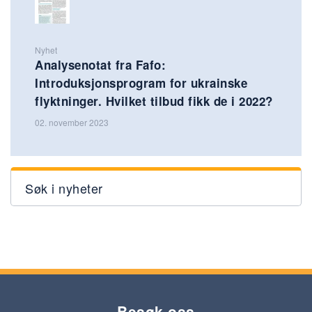
Nyhet
Analysenotat fra Fafo:
Introduksjonsprogram for ukrainske
flyktninger. Hvilket tilbud fikk de i 2022?
02. november 2023
Søk i nyheter
Besøk oss