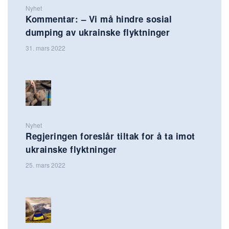
Nyhet
Kommentar: – Vi må hindre sosial
dumping av ukrainske flyktninger
31. mars 2022
Nyhet
Regjeringen foreslår tiltak for å ta imot
ukrainske flyktninger
25. mars 2022