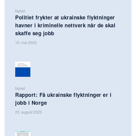
Nyhet
Politiet frykter at ukrainske flyktninger
havner i kriminelle nettverk når de skal
skaffe seg jobb
10. mai 2022
Nyhet
Rapport: Få ukrainske flyktninger er i
jobb i Norge
23. august 2023