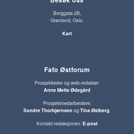
Borggata 2B,
Grønland, Oslo.
Kart
Fafo Østforum
Prosjektleder og web-redaktør:
Anne Mette Ødegård
Prosjektmedarbeidere:
Sondre Thorbjørnsen
og
Tina Østberg
.
Kontakt redaksjonen:
E-post