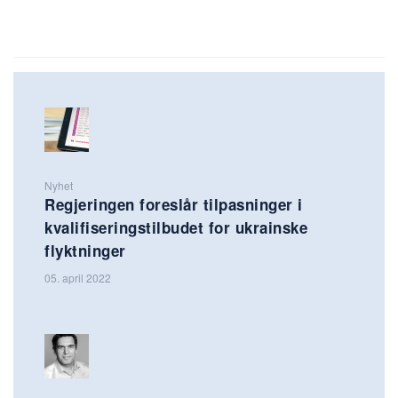
Nyhet
Regjeringen foreslår tilpasninger i
kvalifiseringstilbudet for ukrainske
flyktninger
05. april 2022