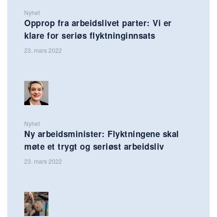
Nyhet
Opprop fra arbeidslivet parter: Vi er
klare for seriøs flyktninginnsats
23. mars 2022
Nyhet
Ny arbeidsminister: Flyktningene skal
møte et trygt og seriøst arbeidsliv
23. mars 2022