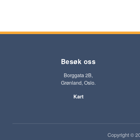
Besøk oss
Borggata 2B,
Grønland, Oslo.
Kart
Copyright © 20