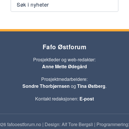
Søk i nyheter
Fafo Østforum
Prosjektleder og web-redaktør:
Anne Mette Ødegård
Prosjektmedarbeidere:
Sondre Thorbjørnsen
og
Tina Østberg
.
Kontakt redaksjonen:
E-post
26 fafooestforum.no | Design: Alf Tore Bergsli | Programmering