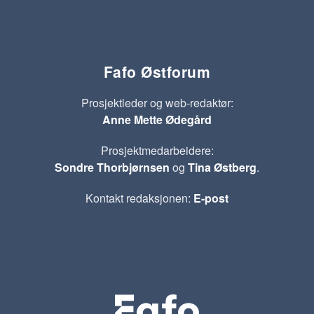
Fafo Østforum
Prosjektleder og web-redaktør:
Anne Mette Ødegård
Prosjektmedarbeidere:
Sondre Thorbjørnsen
og
Tina Østberg
.
Kontakt redaksjonen:
E-post