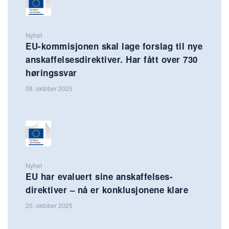
Nyhet
EU-kommisjonen skal lage forslag til nye
anskaffelsesdirektiver. Har fått over 730
høringssvar
08. oktober 2025
Nyhet
EU har evaluert sine anskaffelses-
direktiver – nå er konklusjonene klare
20. oktober 2025