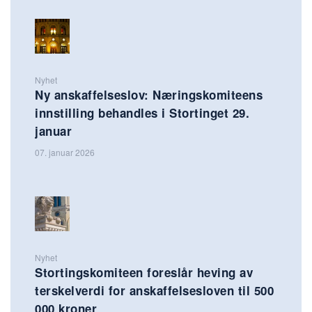
Nyhet
Ny anskaffelseslov: Næringskomiteens
innstilling behandles i Stortinget 29.
januar
07. januar 2026
Nyhet
Stortingskomiteen foreslår heving av
terskelverdi for anskaffelsesloven til 500
000 kroner