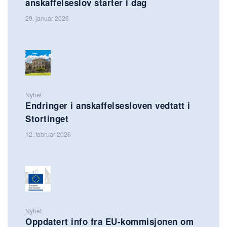
anskaffelseslov starter i dag
29. januar 2026
Nyhet
Endringer i anskaffelsesloven vedtatt i
Stortinget
12. februar 2026
Nyhet
Oppdatert info fra EU-kommisjonen om