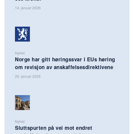
14. januar 2026
Nyhet
Norge har gitt høringssvar i EUs høring
om revisjon av anskaffelsesdirektivene
26. januar 2026
Nyhet
Sluttspurten på vei mot endret