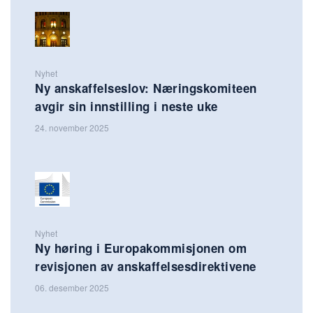
Nyhet
Ny anskaffelseslov: Næringskomiteen
avgir sin innstilling i neste uke
24. november 2025
Nyhet
Ny høring i Europakommisjonen om
revisjonen av anskaffelsesdirektivene
06. desember 2025