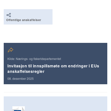
Offentlige anskaffelser
Kilde: Nærings- og fiskeridepartementet
Invitasjon til innspillsmøte om endringer i EUs
anskaffelsesregler
08. desember 2025