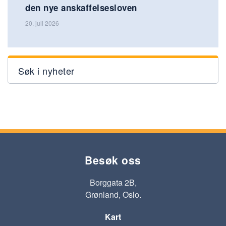
den nye anskaffelsesloven
20. juli 2026
Søk i nyheter
Besøk oss
Borggata 2B,
Grønland, Oslo.
Kart