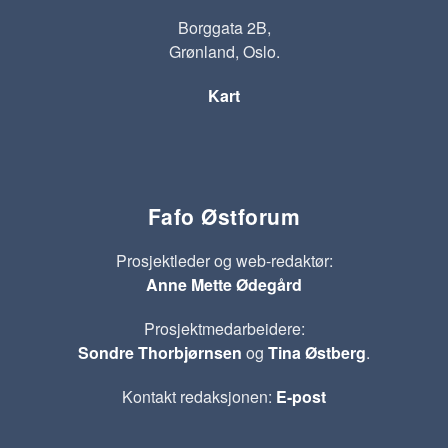
Borggata 2B,
Grønland, Oslo.
Kart
Fafo Østforum
Prosjektleder og web-redaktør:
Anne Mette Ødegård
Prosjektmedarbeidere:
Sondre Thorbjørnsen
og
Tina Østberg
.
Kontakt redaksjonen:
E-post