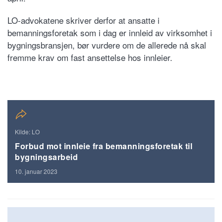
LO-advokatene skriver derfor at ansatte i
bemanningsforetak som i dag er innleid av virksomhet i
bygningsbransjen, bør vurdere om de allerede nå skal
fremme krav om fast ansettelse hos innleier.
Kilde: LO
Forbud mot innleie fra bemanningsforetak til
bygningsarbeid
10. januar 2023