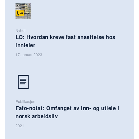
Nyhet
LO: Hvordan kreve fast ansettelse hos
innleier
17. januar 2023
Publikasjon
Fafo-notat: Omfanget av inn- og utleie i
norsk arbeidsliv
2021