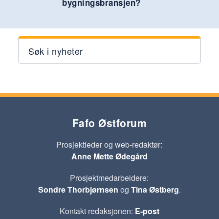
bygningsbransjen?
Søk i nyheter
Fafo Østforum
Prosjektleder og web-redaktør:
Anne Mette Ødegård
Prosjektmedarbeidere:
Sondre Thorbjørnsen
og
Tina Østberg
.
Kontakt redaksjonen:
E-post