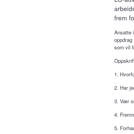
arbeid
frem fo
Ansatte 
oppdrag f
som vil 
Oppskrif
1. Hvorfo
2. Har j
3. Vær or
4. Fremm
5. Forha