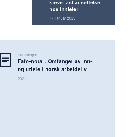
kreve fast ansettelse
hos innleier
17. januar 2023
Publikasjon
Fafo-notat: Omfanget av inn-
og utleie i norsk arbeidsliv
2021