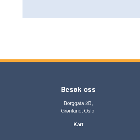
Besøk oss
Borggata 2B,
Grønland, Oslo.
Kart