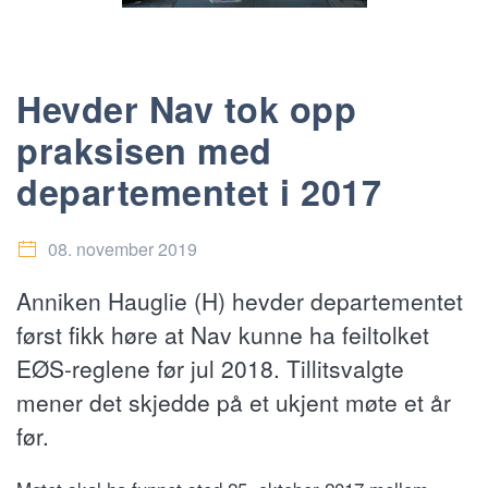
Hevder Nav tok opp
praksisen med
departementet i 2017
08. november 2019
Anniken Hauglie (H) hevder departementet
først fikk høre at Nav kunne ha feiltolket
EØS-reglene før jul 2018. Tillitsvalgte
mener det skjedde på et ukjent møte et år
før.