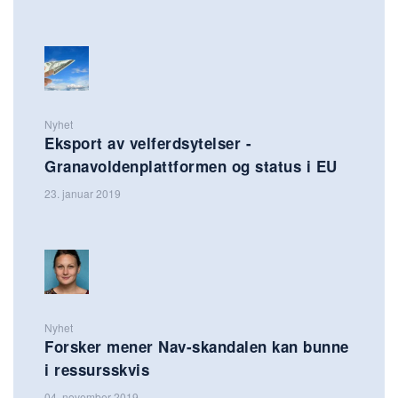
Nyhet
Eksport av velferdsytelser -
Granavoldenplattformen og status i EU
23. januar 2019
Nyhet
Forsker mener Nav-skandalen kan bunne
i ressursskvis
04. november 2019