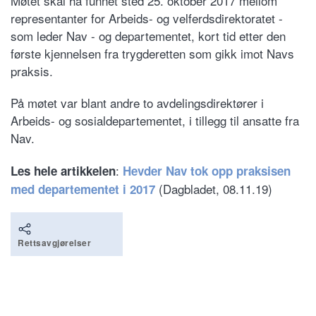
Møtet skal ha funnet sted 25. oktober 2017 mellom
representanter for Arbeids- og velferdsdirektoratet -
som leder Nav - og departementet, kort tid etter den
første kjennelsen fra trygderetten som gikk imot Navs
praksis.
På møtet var blant andre to avdelingsdirektører i
Arbeids- og sosialdepartementet, i tillegg til ansatte fra
Nav.
:
Les hele artikkelen
Hevder Nav tok opp praksisen
(Dagbladet, 08.11.19)
med departementet i 2017
Rettsavgjørelser