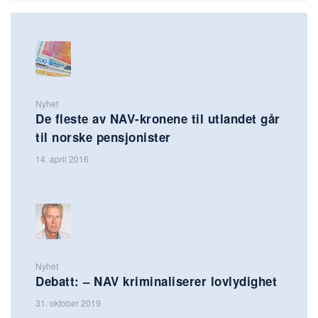
Nyhet
De fleste av NAV-kronene til utlandet går
til norske pensjonister
14. april 2016
Nyhet
Debatt: – NAV kriminaliserer lovlydighet
31. oktober 2019