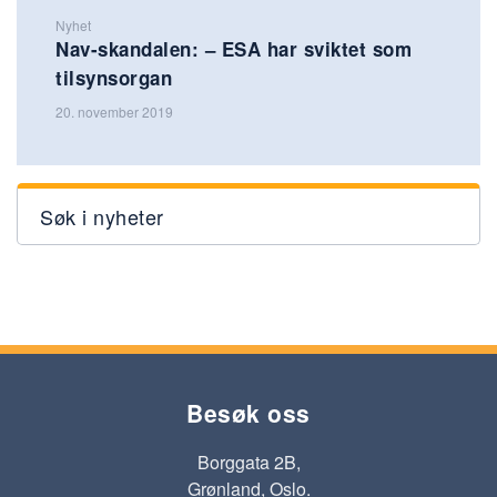
Nyhet
Nav-skandalen: – ESA har sviktet som
tilsynsorgan
20. november 2019
Søk i nyheter
Besøk oss
Borggata 2B,
Grønland, Oslo.