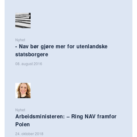
Nyhet
- Nav bør gjøre mer for utenlandske
statsborgere
08. august 2016
Nyhet
Arbeidsministeren: – Ring NAV framfor
Polen
24. oktober 2018