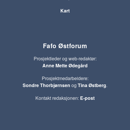
Kart
Fafo Østforum
Prosjektleder og web-redaktør:
Anne Mette Ødegård
Prosjektmedarbeidere:
Sondre Thorbjørnsen
og
Tina Østberg
.
Kontakt redaksjonen:
E-post