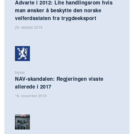
Advarte i 2012: Lite handlingsrom hvis
man ønsker å beskytte den norske
velferdsstaten fra trygdeeksport
29. oktober 2019
Nyhet
NAV-skandalen: Regjeringen visste
allerede i 2017
19. november 2019