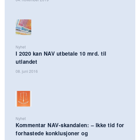
Nyhet
I 2020 kan NAV utbetale 10 mrd. til
utlandet
08. juni 2016
Nyhet
Kommentar NAV-skandalen: – Ikke tid for
forhastede konklusjoner og