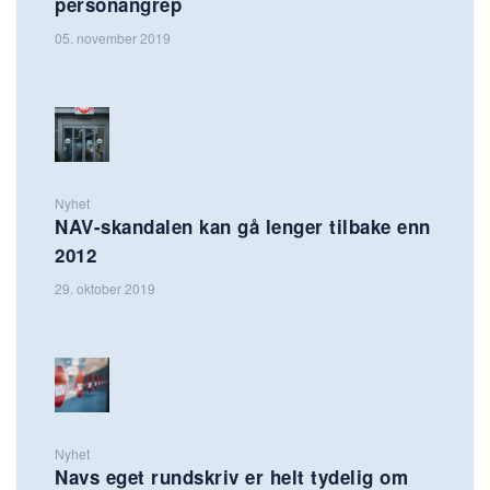
personangrep
05. november 2019
Nyhet
NAV-skandalen kan gå lenger tilbake enn
2012
29. oktober 2019
Nyhet
Navs eget rundskriv er helt tydelig om