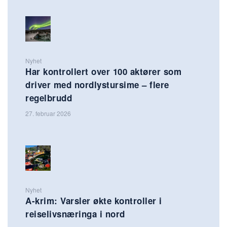
Nyhet
Har kontrollert over 100 aktører som
driver med nordlystursime – flere
regelbrudd
27. februar 2026
Nyhet
A-krim: Varsler økte kontroller i
reiselivsnæringa i nord