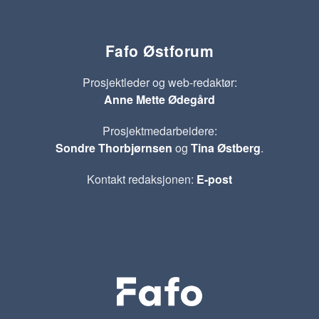
Fafo Østforum
Prosjektleder og web-redaktør:
Anne Mette Ødegård
Prosjektmedarbeidere:
Sondre Thorbjørnsen
og
Tina Østberg
.
Kontakt redaksjonen:
E-post