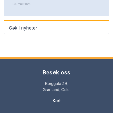
25. mai 2026
Søk i nyheter
Besøk oss
Borggata 2B,
Grønland, Oslo.
Kart