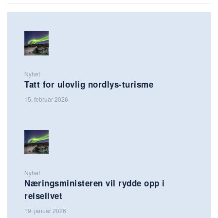
Nyhet
Tatt for ulovlig nordlys-turisme
15. februar 2026
Nyhet
Næringsministeren vil rydde opp i
reiselivet
19. januar 2026