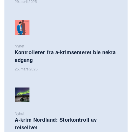
29. april 2025
Nyhet
Kontrollører fra a-krimsenteret ble nekta
adgang
25. mars 2025
Nyhet
A-krim Nordland: Storkontroll av
reiselivet