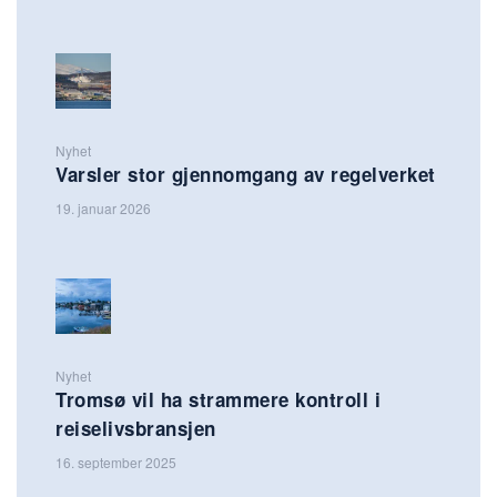
Nyhet
Varsler stor gjennomgang av regelverket
19. januar 2026
Nyhet
Tromsø vil ha strammere kontroll i
reiselivsbransjen
16. september 2025