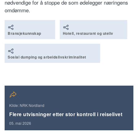
nødvendige for å stoppe de som ødelegger næringens
omdømme.
Bransjekunnskap
Hotell, restaurant og uteliv
Sosial dumping og arbeidslivskriminalitet
Kilde: NRK Nordland
Flere utvisninger etter stor kontroll i reiselivet
05. mai 2026