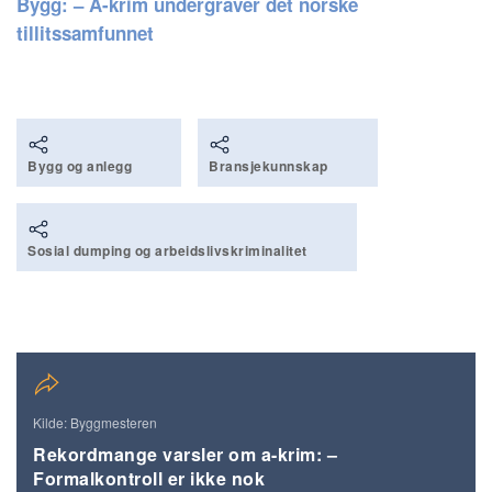
Bygg: – A-krim undergraver det norske
tillitssamfunnet
Bygg og anlegg
Bransjekunnskap
Sosial dumping og arbeidslivskriminalitet
Kilde: Byggmesteren
Rekordmange varsler om a-krim: –
Formalkontroll er ikke nok