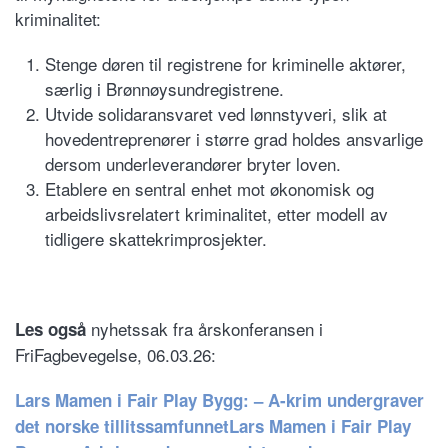
kriminalitet:
Stenge døren til registrene for kriminelle aktører,
særlig i Brønnøysundregistrene.
Utvide solidaransvaret ved lønnstyveri, slik at
hovedentreprenører i større grad holdes ansvarlige
dersom underleverandører bryter loven.
Etablere en sentral enhet mot økonomisk og
arbeidslivsrelatert kriminalitet, etter modell av
tidligere skattekrimprosjekter.
nyhetssak fra årskonferansen i
Les også
FriFagbevegelse, 06.03.26:
Lars Mamen i Fair Play Bygg: – A-krim undergraver
det norske tillitssamfunnetLars Mamen i Fair Play