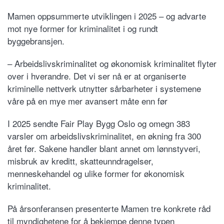
Mamen oppsummerte utviklingen i 2025 – og advarte
mot nye former for kriminalitet i og rundt
byggebransjen.
– Arbeidslivskriminalitet og økonomisk kriminalitet flyter
over i hverandre. Det vi ser nå er at organiserte
kriminelle nettverk utnytter sårbarheter i systemene
våre på en mye mer avansert måte enn før
I 2025 sendte Fair Play Bygg Oslo og omegn 383
varsler om arbeidslivskriminalitet, en økning fra 300
året før. Sakene handler blant annet om lønnstyveri,
misbruk av kreditt, skatteunndragelser,
menneskehandel og ulike former for økonomisk
kriminalitet.
På årsonferansen presenterte Mamen tre konkrete råd
til myndighetene for å bekjempe denne typen