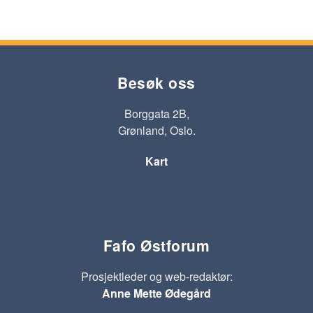
Besøk oss
Borggata 2B,
Grønland, Oslo.
Kart
Fafo Østforum
Prosjektleder og web-redaktør:
Anne Mette Ødegård