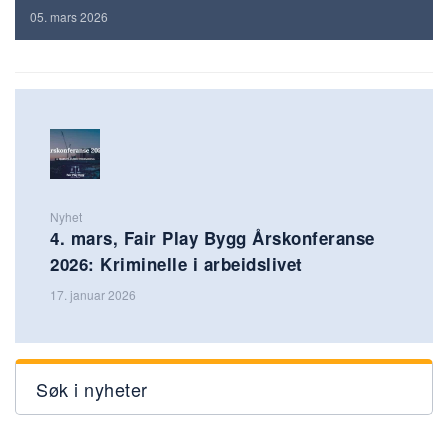
05. mars 2026
Nyhet
4. mars, Fair Play Bygg Årskonferanse
2026: Kriminelle i arbeidslivet
17. januar 2026
Søk i nyheter