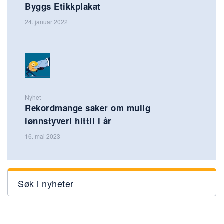
Byggs Etikkplakat
24. januar 2022
Nyhet
Rekordmange saker om mulig
lønnstyveri hittil i år
16. mai 2023
Søk i nyheter