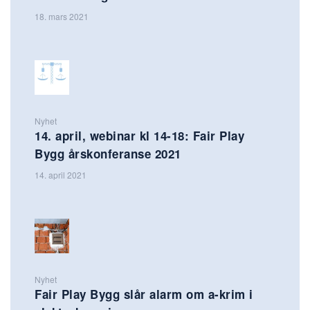
18. mars 2021
Nyhet
14. april, webinar kl 14-18: Fair Play
Bygg årskonferanse 2021
14. april 2021
Nyhet
Fair Play Bygg slår alarm om a-krim i