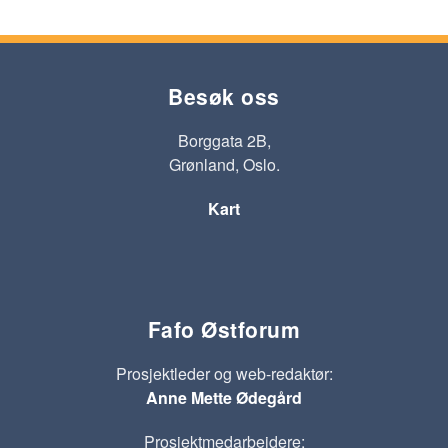
Besøk oss
Borggata 2B,
Grønland, Oslo.
Kart
Fafo Østforum
Prosjektleder og web-redaktør:
Anne Mette Ødegård
Prosjektmedarbeidere: