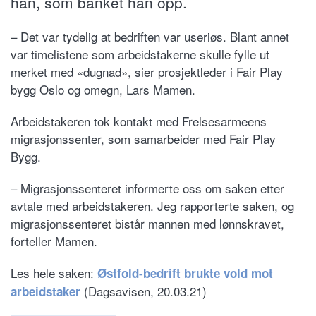
han, som banket han opp.
– Det var tydelig at bedriften var useriøs. Blant annet
var timelistene som arbeidstakerne skulle fylle ut
merket med «dugnad», sier prosjektleder i Fair Play
bygg Oslo og omegn, Lars Mamen.
Arbeidstakeren tok kontakt med Frelsesarmeens
migrasjonssenter, som samarbeider med Fair Play
Bygg.
– Migrasjonssenteret informerte oss om saken etter
avtale med arbeidstakeren. Jeg rapporterte saken, og
migrasjonssenteret bistår mannen med lønnskravet,
forteller Mamen.
Les hele saken:
Østfold-bedrift brukte vold mot
(Dagsavisen, 20.03.21)
arbeidstaker