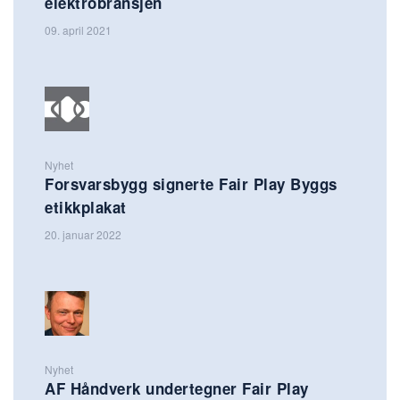
elektrobransjen
09. april 2021
Nyhet
Forsvarsbygg signerte Fair Play Byggs
etikkplakat
20. januar 2022
Nyhet
AF Håndverk undertegner Fair Play