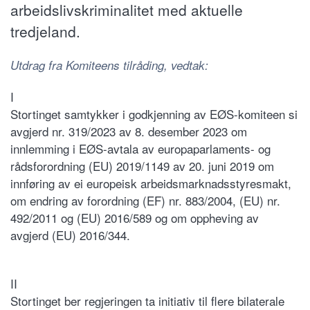
arbeidslivskriminalitet med aktuelle
tredjeland.
Utdrag fra Komiteens tilråding, vedtak:
I
Stortinget samtykker i godkjenning av EØS-komiteen si
avgjerd nr. 319/2023 av 8. desember 2023 om
innlemming i EØS-avtala av europaparlaments- og
rådsforordning (EU) 2019/1149 av 20. juni 2019 om
innføring av ei europeisk arbeidsmarknadsstyresmakt,
om endring av forordning (EF) nr. 883/2004, (EU) nr.
492/2011 og (EU) 2016/589 og om oppheving av
avgjerd (EU) 2016/344.
II
Stortinget ber regjeringen ta initiativ til flere bilaterale