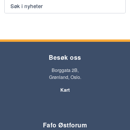
Søk i nyheter
Besøk oss
Borggata 2B,
Grønland, Oslo.
Kart
Fafo Østforum