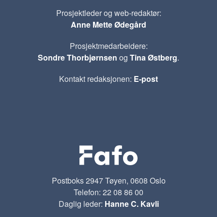
Prosjektleder og web-redaktør:
Anne Mette Ødegård
Prosjektmedarbeidere:
Sondre Thorbjørnsen
og
Tina Østberg
.
Kontakt redaksjonen:
E-post
Postboks 2947 Tøyen, 0608 Oslo
Telefon: 22 08 86 00
Daglig leder:
Hanne C. Kavli