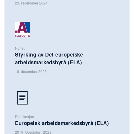
23. september 2024
Nyhet
Styrking av Det europeiske
arbeidsmarkedsbyrå (ELA)
18. desember 2025
Publikasjon
Europeisk arbeidsmarkedsbyrå (ELA)
2019. Oppdatert: 2023