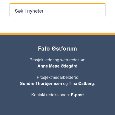
Søk i nyheter
Fafo Østforum
Prosjektleder og web-redaktør:
Anne Mette Ødegård
Prosjektmedarbeidere:
Sondre Thorbjørnsen
og
Tina Østberg
.
Kontakt redaksjonen:
E-post