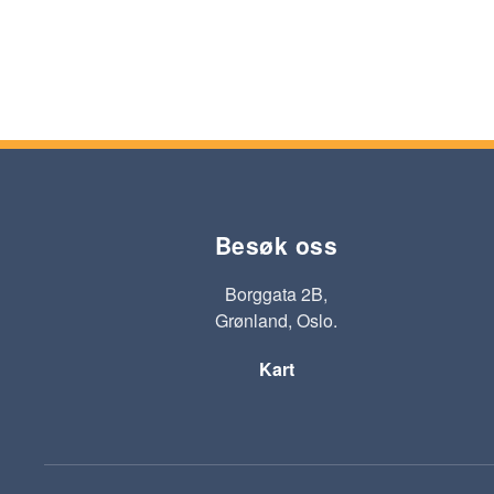
Besøk oss
Borggata 2B,
Grønland, Oslo.
Kart