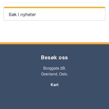
Søk i nyheter
Besøk oss
Borggata 2B,
Grønland, Oslo.
Kart