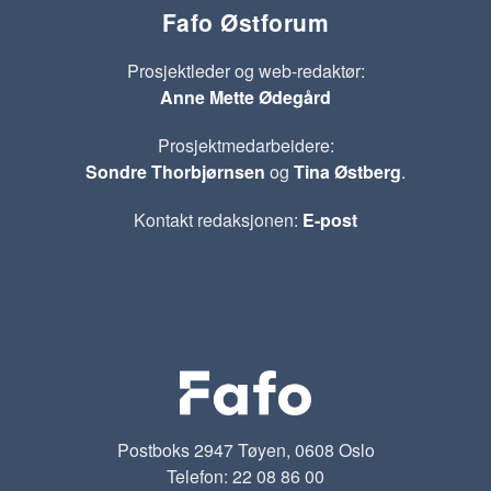
Fafo Østforum
Prosjektleder og web-redaktør:
Anne Mette Ødegård
Prosjektmedarbeidere:
Sondre Thorbjørnsen
og
Tina Østberg
.
Kontakt redaksjonen:
E-post
Postboks 2947 Tøyen, 0608 Oslo
Telefon: 22 08 86 00