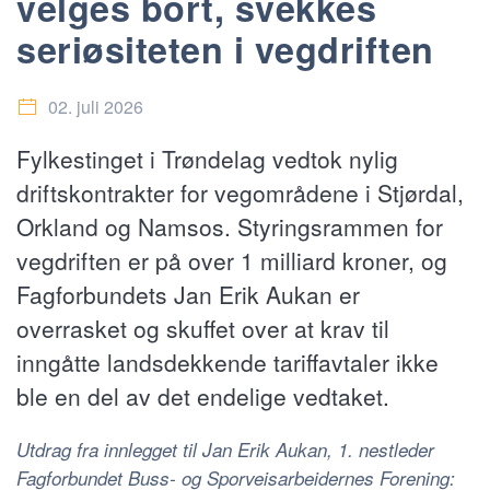
velges bort, svekkes
seriøsiteten i vegdriften
02. juli 2026
Fylkestinget i Trøndelag vedtok nylig
driftskontrakter for vegområdene i Stjørdal,
Orkland og Namsos. Styringsrammen for
vegdriften er på over 1 milliard kroner, og
Fagforbundets Jan Erik Aukan er
overrasket og skuffet over at krav til
inngåtte landsdekkende tariffavtaler ikke
ble en del av det endelige vedtaket.
Utdrag fra innlegget til Jan Erik Aukan, 1. nestleder
Fagforbundet Buss- og Sporveisarbeidernes Forening: