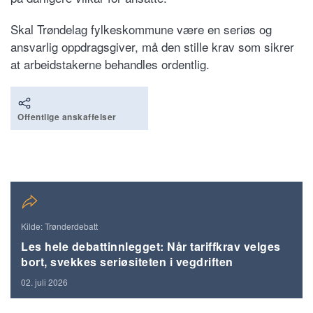
Skal Trøndelag fylkeskommune være en seriøs og
ansvarlig oppdragsgiver, må den stille krav som sikrer
at arbeidstakerne behandles ordentlig.
Offentlige anskaffelser
Kilde: Trønderdebatt
Les hele debattinnlegget: Når tariffkrav velges
bort, svekkes seriøsiteten i vegdriften
02. juli 2026