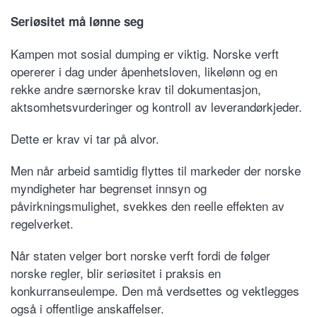
Seriøsitet må lønne seg
Kampen mot sosial dumping er viktig. Norske verft
opererer i dag under åpenhetsloven, likelønn og en
rekke andre særnorske krav til dokumentasjon,
aktsomhetsvurderinger og kontroll av leverandørkjeder.
Dette er krav vi tar på alvor.
Men når arbeid samtidig flyttes til markeder der norske
myndigheter har begrenset innsyn og
påvirkningsmulighet, svekkes den reelle effekten av
regelverket.
Når staten velger bort norske verft fordi de følger
norske regler, blir seriøsitet i praksis en
konkurranseulempe. Den må verdsettes og vektlegges
også i offentlige anskaffelser.