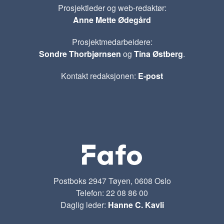
Prosjektleder og web-redaktør:
Anne Mette Ødegård
Prosjektmedarbeidere:
Sondre Thorbjørnsen
og
Tina Østberg
.
Kontakt redaksjonen:
E-post
Postboks 2947 Tøyen, 0608 Oslo
Telefon: 22 08 86 00
Daglig leder:
Hanne C. Kavli