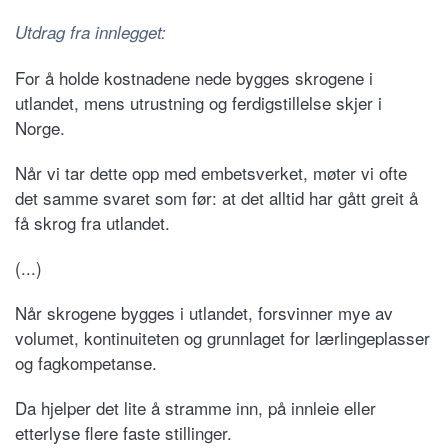
Utdrag fra innlegget:
For å holde kostnadene nede bygges skrogene i
utlandet, mens utrustning og ferdigstillelse skjer i
Norge.
Når vi tar dette opp med embetsverket, møter vi ofte
det samme svaret som før: at det alltid har gått greit å
få skrog fra utlandet.
(...)
Når skrogene bygges i utlandet, forsvinner mye av
volumet, kontinuiteten og grunnlaget for lærlingeplasser
og fagkompetanse.
Da hjelper det lite å stramme inn, på innleie eller
etterlyse flere faste stillinger.