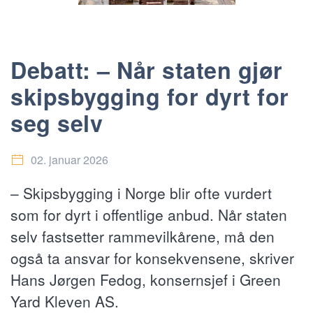
Debatt: – Når staten gjør
skipsbygging for dyrt for
seg selv
02. januar 2026
– Skipsbygging i Norge blir ofte vurdert
som for dyrt i offentlige anbud. Når staten
selv fastsetter rammevilkårene, må den
også ta ansvar for konsekvensene, skriver
Hans Jørgen Fedog, konsernsjef i Green
Yard Kleven AS.