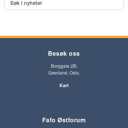
Søk i nyheter
Besøk oss
Borggata 2B,
Grønland, Oslo.
Kart
Fafo Østforum