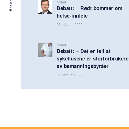
Nyhet
Debatt: – Rødt bommer om
helse-innleie
03. februar 2022
Nyhet
Debatt: – Det er feil at
sykehusene er storforbrukere
av bemanningsbyråer
07. februar 2022