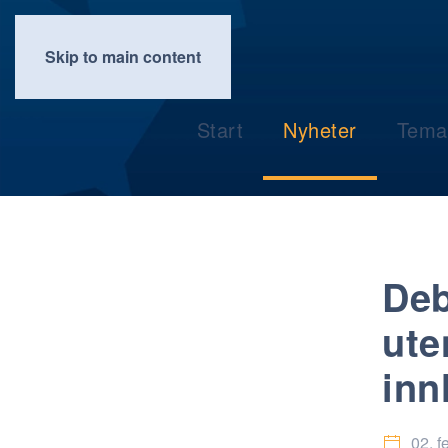
Skip to main content
Start
Nyheter
Tema
Deb
ute
inn
02. f