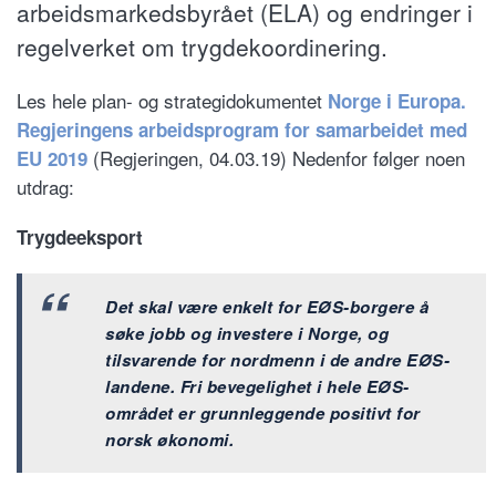
arbeidsmarkedsbyrået (ELA) og endringer i
regelverket om trygdekoordinering.
Les hele plan- og strategidokumentet
Norge i Europa.
Regjeringens arbeidsprogram for samarbeidet med
(Regjeringen, 04.03.19) Nedenfor følger noen
EU 2019
utdrag:
Trygdeeksport
Det skal være enkelt for EØS-borgere å
søke jobb og investere i Norge, og
tilsvarende for nordmenn i de andre EØS-
landene. Fri bevegelighet i hele EØS-
området er grunnleggende positivt for
norsk økonomi.