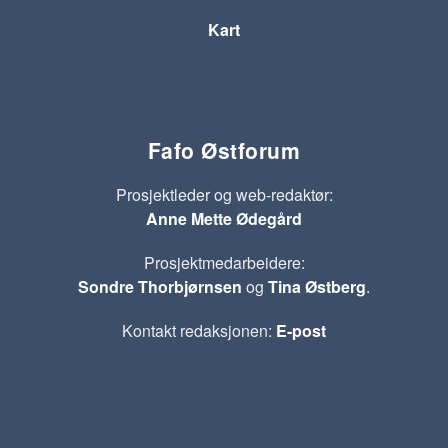
Kart
Fafo Østforum
Prosjektleder og web-redaktør:
Anne Mette Ødegård
Prosjektmedarbeidere:
Sondre Thorbjørnsen
og
Tina Østberg
.
Kontakt redaksjonen:
E-post