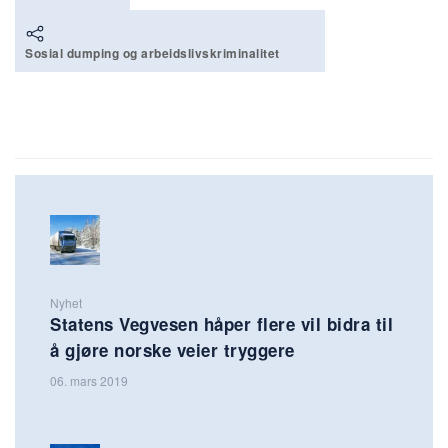
Sosial dumping og arbeidslivskriminalitet
Nyhet
Statens Vegvesen håper flere vil bidra til
å gjøre norske veier tryggere
06. mars 2019