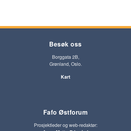
Besøk oss
Borggata 2B,
Grønland, Oslo.
Kart
Fafo Østforum
Prosjektleder og web-redaktør: