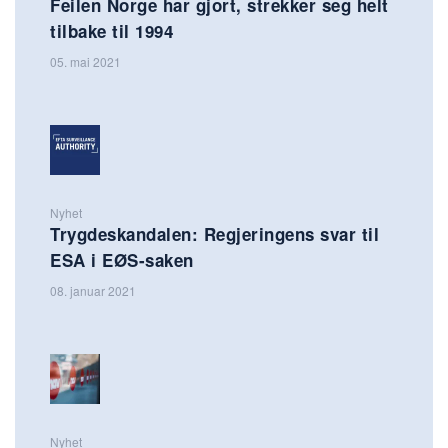
Feilen Norge har gjort, strekker seg helt
tilbake til 1994
05. mai 2021
Nyhet
Trygdeskandalen: Regjeringens svar til
ESA i EØS-saken
08. januar 2021
Nyhet