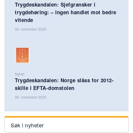
Trygdeskandalen: Sjefgransker i
trygdehøring: – Ingen handlet mot bedre
vitende
30. november 2020
Nyhet
Trygdeskandalen: Norge slåss for 2012-
skille i EFTA-domstolen
26. november 2020
Søk i nyheter