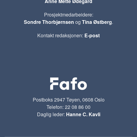
Anne Mette Ødegård
Prosjektmedarbeidere:
Sondre Thorbjørnsen
og
Tina Østberg
.
Kontakt redaksjonen:
E-post
Postboks 2947 Tøyen, 0608 Oslo
Telefon: 22 08 86 00
Daglig leder:
Hanne C. Kavli