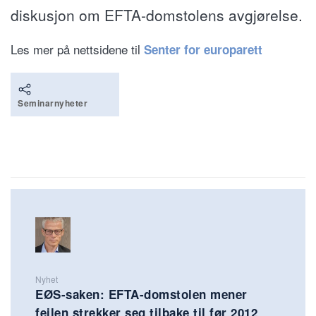
diskusjon om EFTA-domstolens avgjørelse.
Les mer på nettsidene til
Senter for europarett
Seminarnyheter
Nyhet
EØS-saken: EFTA-domstolen mener
feilen strekker seg tilbake til før 2012