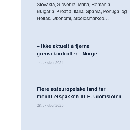
Slovakia, Slovenia, Malta, Romania,
Bulgaria, Kroatia, Italia, Spania, Portugal og
Hellas. Økonomi, arbeidsmarked…
– Ikke aktuelt å fjerne
grensekontroller i Norge
14. oktober 2024
Flere østeuropeiske land tar
mobilitetspakken til EU-domstolen
28. oktober 2020