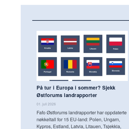
På tur i Europa i sommer? Sjekk
Østforums landrapporter
01. juli 2026
Fafo Østforums landrapporter har oppdaterte
nøkkeltall for 15 EU-land: Polen, Ungarn,
Kypros, Estland, Latvia, Litauen, Tsjekkia,