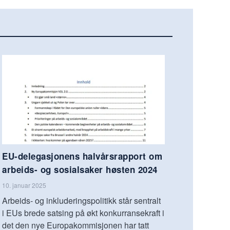
EU-delegasjonens halvårsrapport om
arbeids- og sosialsaker høsten 2024
10. januar 2025
Arbeids- og inkluderingspolitikk står sentralt
i EUs brede satsing på økt konkurransekraft i
det den nye Europakommisjonen har tatt