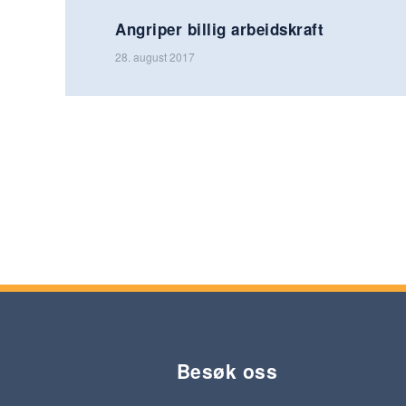
Angriper billig arbeidskraft
28. august 2017
Besøk oss