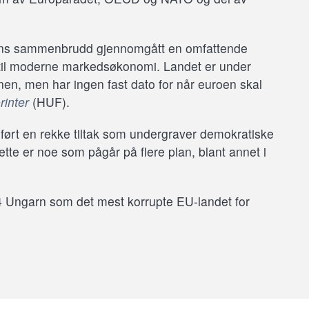
ns sammenbrudd gjennomgått en omfattende
i til moderne markedsøkonomi. Landet er under
nen, men har ingen fast dato for når euroen skal
rinter
(HUF).
nført en rekke tiltak som undergraver demokratiske
tte er noe som pågår på flere plan, blant annet i
24 Ungarn som det mest korrupte EU-landet for