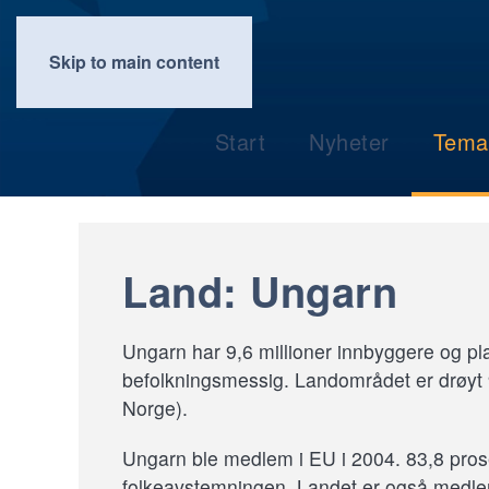
Skip to main content
Start
Nyheter
Tema
Land: Ungarn
Ungarn har 9,6 millioner innbyggere og pl
befolkningsmessig. Landområdet er drøyt 9
Norge).
Ungarn ble medlem i EU i 2004. 83,8 pros
folkeavstemningen. Landet er også medl