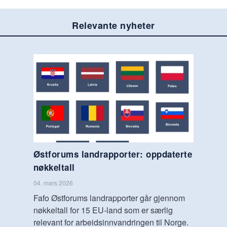
Relevante nyheter
Østforums landrapporter: oppdaterte
nøkkeltall
04. mars 2026
Fafo Østforums landrapporter går gjennom
nøkkeltall for 15 EU-land som er særlig
relevant for arbeidsinnvandringen til Norge.