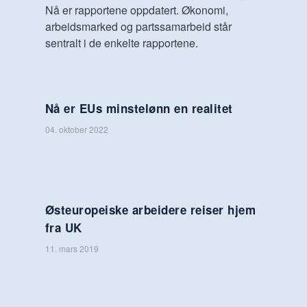
Nå er rapportene oppdatert. Økonomi,
arbeidsmarked og partssamarbeid står
sentralt i de enkelte rapportene.
Nå er EUs minstelønn en realitet
04. oktober 2022
Østeuropeiske arbeidere reiser hjem
fra UK
11. mars 2019