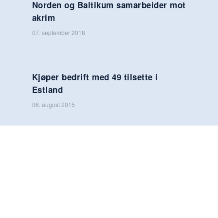
Norden og Baltikum samarbeider mot
akrim
07. september 2018
Kjøper bedrift med 49 tilsette i
Estland
06. august 2015