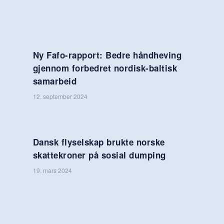
Ny Fafo-rapport: Bedre håndheving
gjennom forbedret nordisk-baltisk
samarbeid
12. september 2024
Dansk flyselskap brukte norske
skattekroner på sosial dumping
19. mars 2024