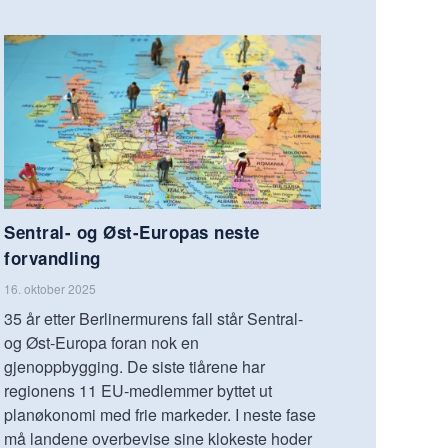
Sentral- og Øst-Europas neste
forvandling
16. oktober 2025
35 år etter Berlinermurens fall står Sentral-
og Øst-Europa foran nok en
gjenoppbygging. De siste tiårene har
regionens 11 EU-medlemmer byttet ut
planøkonomi med frie markeder. I neste fase
må landene overbevise sine klokeste hoder