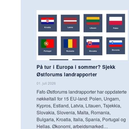
På tur i Europa i sommer? Sjekk
Østforums landrapporter
01. juli 2026
Fafo Østforums landrapporter har oppdaterte
nøkkeltall for 15 EU-land: Polen, Ungarn,
Kypros, Estland, Latvia, Litauen, Tsjekkia,
Slovakia, Slovenia, Malta, Romania,
Bulgaria, Kroatia, Italia, Spania, Portugal og
Hellas. Økonomi, arbeidsmarked…