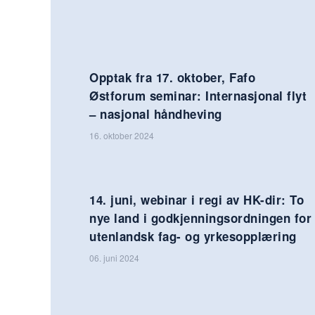
Opptak fra 17. oktober, Fafo
Østforum seminar: Internasjonal flyt
– nasjonal håndheving
16. oktober 2024
14. juni, webinar i regi av HK-dir: To
nye land i godkjenningsordningen for
utenlandsk fag- og yrkesopplæring
06. juni 2024