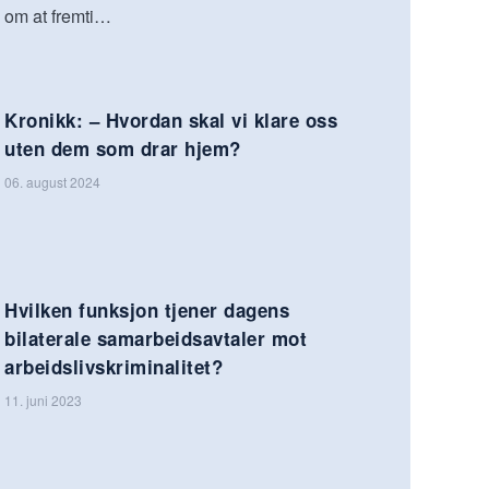
om at fremti…
Kronikk: – Hvordan skal vi klare oss
uten dem som drar hjem?
06. august 2024
Hvilken funksjon tjener dagens
bilaterale samarbeidsavtaler mot
arbeidslivskriminalitet?
11. juni 2023