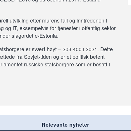
ell utvikling etter murens fall og inntredenen i
g og IT, eksempelvis for tjenester i offentlig sektor
under slagordet e-Estonia.
tatsborgere er svært høyt – 203 400 i 2021.
Dette
tede fra Sovjet-tiden og er et politisk betent
rlamentet russiske statsborgere som er bosatt i
Relevante nyheter