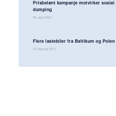
Prisbelønt kampanje motvirker sosial
dumping
30. april 2021
Flere lastebiler fra Baltikum og Polen
13. februar 2017