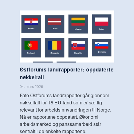
Østforums landrapporter: oppdaterte
nøkkeltall
04. mars 2026
Fafo Østforums landrapporter går gjennom
nøkkeltall for 15 EU-land som er særlig
relevant for arbeidsinnvandringen til Norge.
Nå er rapportene oppdatert. Økonomi,
arbeidsmarked og partssamarbeid står
sentralt i de enkelte rapportene.