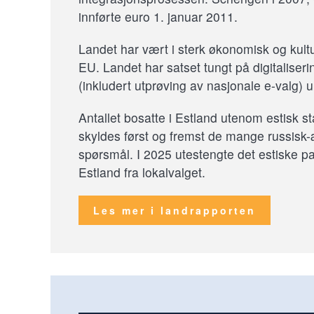
innførte euro 1. januar 2011.
Landet har vært i sterk økonomisk og kultur
EU. Landet har satset tungt på digitaliserin
(inkludert utprøving av nasjonale e-valg) 
Antallet bosatte i Estland utenom estisk s
skyldes først og fremst de mange russisk-æt
spørsmål. I 2025 utestengte det estiske pa
Estland fra lokalvalget.
Les mer i landrapporten