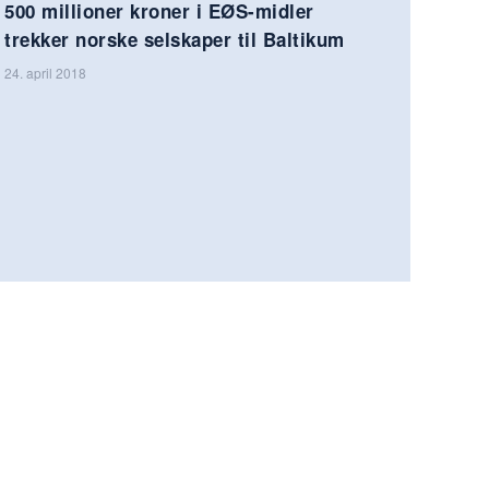
500 millioner kroner i EØS-midler
trekker norske selskaper til Baltikum
24. april 2018