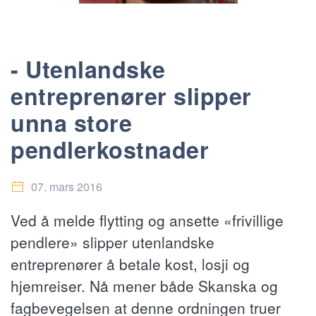
- Utenlandske
entreprenører slipper
unna store
pendlerkostnader
07. mars 2016
Ved å melde flytting og ansette «frivillige
pendlere» slipper utenlandske
entreprenører å betale kost, losji og
hjemreiser. Nå mener både Skanska og
fagbevegelsen at denne ordningen truer