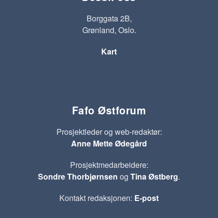
Borggata 2B,
Grønland, Oslo.
Kart
Fafo Østforum
Prosjektleder og web-redaktør:
Anne Mette Ødegård
Prosjektmedarbeidere:
Sondre Thorbjørnsen
og
Tina Østberg
.
Kontakt redaksjonen:
E-post