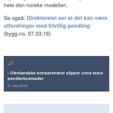
hele den norske modellen.
Se også:
Direktoratet ser at det kan være
utfordringer med frivillig pendling
(bygg.no, 07.03.16)
- Utenlandske entreprenører slipper unna store
pendlerkostnader
07. mars 2016