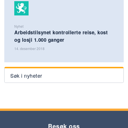
Nyhet
Arbeidstilsynet kontrollerte reise, kost
og losji 1.000 ganger
14. desember 2018
Søk i nyheter
Besøk oss