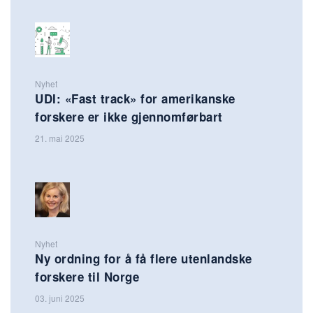
Nyhet
UDI: «Fast track» for amerikanske
forskere er ikke gjennomførbart
21. mai 2025
Nyhet
Ny ordning for å få flere utenlandske
forskere til Norge
03. juni 2025