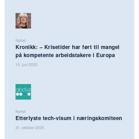
Nyhet
Kronikk: – Krisetider har ført til mangel
på kompetente arbeidstakere i Europa
10. juni 2025
Nyhet
Etterlyste tech-visum i næringskomiteen
21. oktober 2025