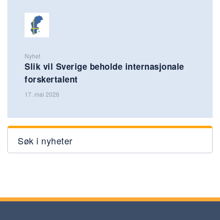
Nyhet
Slik vil Sverige beholde internasjonale
forskertalent
17. mai 2026
Søk i nyheter