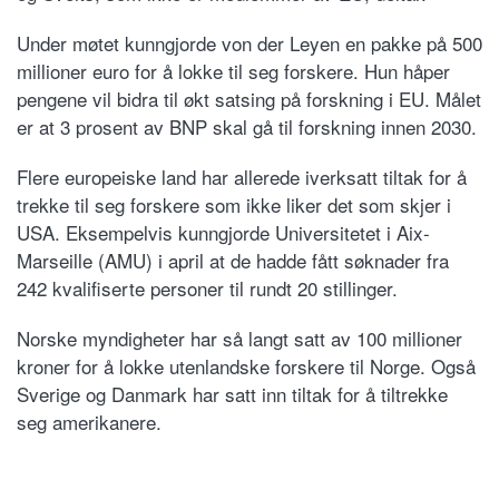
Under møtet kunngjorde von der Leyen en pakke på 500
millioner euro for å lokke til seg forskere. Hun håper
pengene vil bidra til økt satsing på forskning i EU. Målet
er at 3 prosent av BNP skal gå til forskning innen 2030.
Flere europeiske land har allerede iverksatt tiltak for å
trekke til seg forskere som ikke liker det som skjer i
USA. Eksempelvis kunngjorde Universitetet i Aix-
Marseille (AMU) i april at de hadde fått søknader fra
242 kvalifiserte personer til rundt 20 stillinger.
Norske myndigheter har så langt satt av 100 millioner
kroner for å lokke utenlandske forskere til Norge. Også
Sverige og Danmark har satt inn tiltak for å tiltrekke
seg amerikanere.