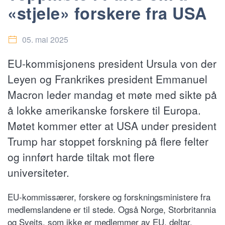
«stjele» forskere fra USA
05. mai 2025
EU-kommisjonens president Ursula von der
Leyen og Frankrikes president Emmanuel
Macron leder mandag et møte med sikte på
å lokke amerikanske forskere til Europa.
Møtet kommer etter at USA under president
Trump har stoppet forskning på flere felter
og innført harde tiltak mot flere
universiteter.
EU-kommissærer, forskere og forskningsministere fra
medlemslandene er til stede. Også Norge, Storbritannia
og Sveits, som ikke er medlemmer av EU, deltar.