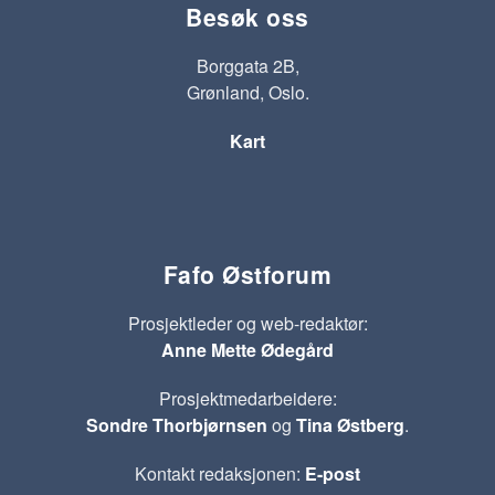
Besøk oss
Borggata 2B,
Grønland, Oslo.
Kart
Fafo Østforum
Prosjektleder og web-redaktør:
Anne Mette Ødegård
Prosjektmedarbeidere:
Sondre Thorbjørnsen
og
Tina Østberg
.
Kontakt redaksjonen:
E-post