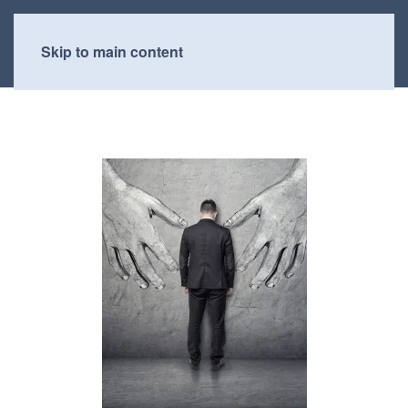
Skip to main content