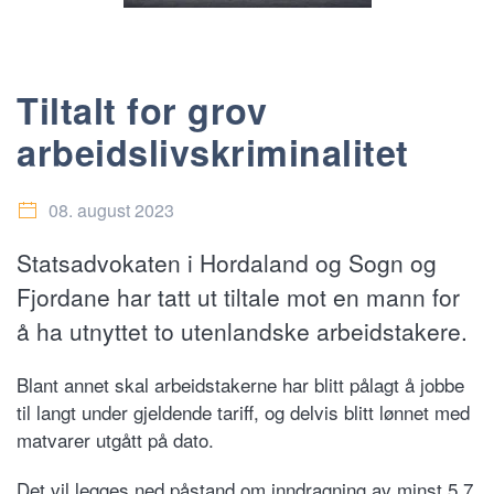
Tiltalt for grov
arbeidslivskriminalitet
08. august 2023
Statsadvokaten i Hordaland og Sogn og
Fjordane har tatt ut tiltale mot en mann for
å ha utnyttet to utenlandske arbeidstakere.
Blant annet skal arbeidstakerne har blitt pålagt å jobbe
til langt under gjeldende tariff, og delvis blitt lønnet med
matvarer utgått på dato.
Det vil legges ned påstand om inndragning av minst 5,7