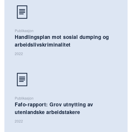
Publikasjon
Handlingsplan mot sosial dumping og
arbeidslivskriminalitet
2022
Publikasjon
Fafo-rapport: Grov utnytting av
utenlandske arbeidstakere
2022