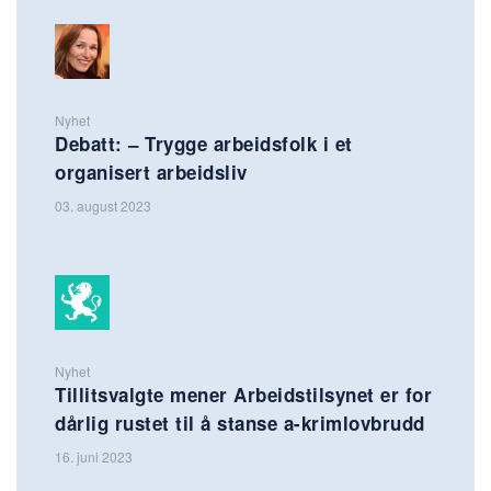
Nyhet
Debatt: – Trygge arbeidsfolk i et
organisert arbeidsliv
03. august 2023
Nyhet
Tillitsvalgte mener Arbeidstilsynet er for
dårlig rustet til å stanse a-krimlovbrudd
16. juni 2023