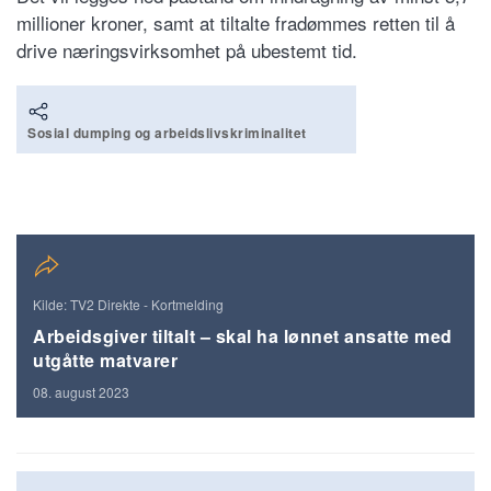
millioner kroner, samt at tiltalte fradømmes retten til å
drive næringsvirksomhet på ubestemt tid.
Sosial dumping og arbeidslivskriminalitet
Kilde: TV2 Direkte - Kortmelding
Arbeidsgiver tiltalt – skal ha lønnet ansatte med
utgåtte matvarer
08. august 2023