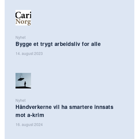
Nyhet
Bygge et trygt arbeidsliv for alle
14. august 2023
Nyhet
Håndverkerne vil ha smartere innsats
mot a-krim
16. august 2024