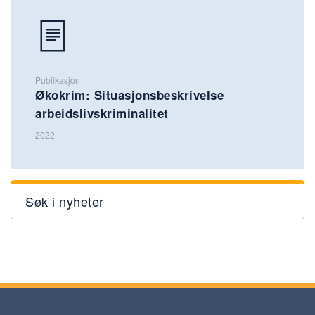
Publikasjon
Økokrim: Situasjonsbeskrivelse
arbeidslivskriminalitet
2022
Søk i nyheter