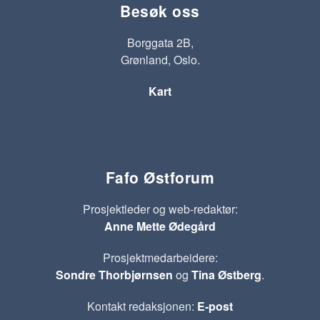
Besøk oss
Borggata 2B,
Grønland, Oslo.
Kart
Fafo Østforum
Prosjektleder og web-redaktør:
Anne Mette Ødegård
Prosjektmedarbeidere:
Sondre Thorbjørnsen
og
Tina Østberg
.
Kontakt redaksjonen:
E-post