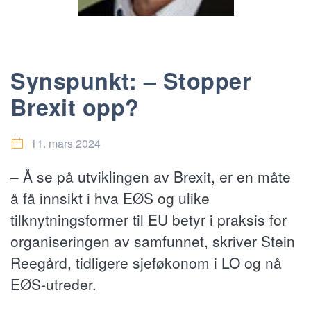
Synspunkt: – Stopper
Brexit opp?
11. mars 2024
– Å se på utviklingen av Brexit, er en måte
å få innsikt i hva EØS og ulike
tilknytningsformer til EU betyr i praksis for
organiseringen av samfunnet, skriver Stein
Reegård, tidligere sjeføkonom i LO og nå
EØS-utreder.