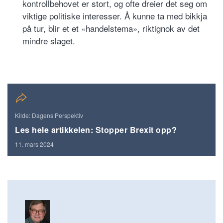
kontrollbehovet er stort, og ofte dreier det seg om
viktige politiske interesser. Å kunne ta med bikkja
på tur, blir et et «handelstema», riktignok av det
mindre slaget.
Kilde: Dagens Perspektiv
Les hele artikkelen: Stopper Brexit opp?
11. mars 2024