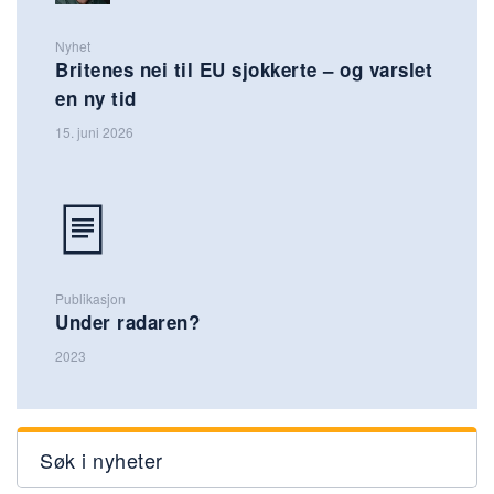
Nyhet
Britenes nei til EU sjokkerte – og varslet
en ny tid
15. juni 2026
Publikasjon
Under radaren?
2023
Søk i nyheter