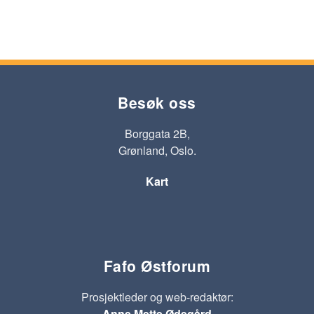
Besøk oss
Borggata 2B,
Grønland, Oslo.
Kart
Fafo Østforum
Prosjektleder og web-redaktør:
Anne Mette Ødegård