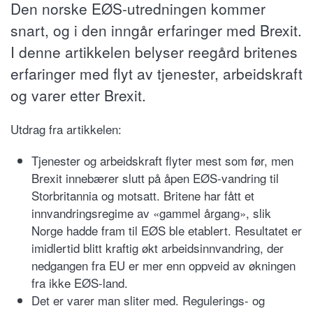
Den norske EØS-utredningen kommer
snart, og i den inngår erfaringer med Brexit.
I denne artikkelen belyser reegård britenes
erfaringer med flyt av tjenester, arbeidskraft
og varer etter Brexit.
Utdrag fra artikkelen:
Tjenester og arbeidskraft flyter mest som før, men
Brexit innebærer slutt på åpen EØS-vandring til
Storbritannia og motsatt. Britene har fått et
innvandringsregime av «gammel årgang», slik
Norge hadde fram til EØS ble etablert. Resultatet er
imidlertid blitt kraftig økt arbeidsinnvandring, der
nedgangen fra EU er mer enn oppveid av økningen
fra ikke EØS-land.
Det er varer man sliter med. Regulerings- og