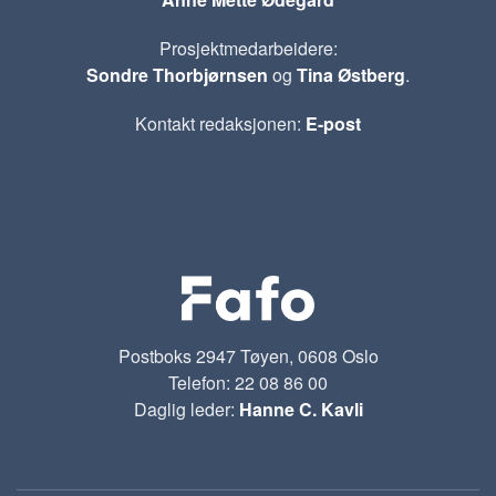
Prosjektmedarbeidere:
Sondre Thorbjørnsen
og
Tina Østberg
.
Kontakt redaksjonen:
E-post
Postboks 2947 Tøyen, 0608 Oslo
Telefon: 22 08 86 00
Daglig leder:
Hanne C. Kavli