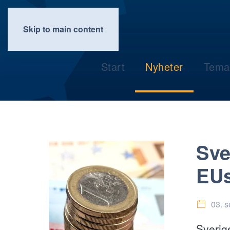
Skip to main content
Start
Nyheter
Tema
Sve
EUs
03. 
Sverig