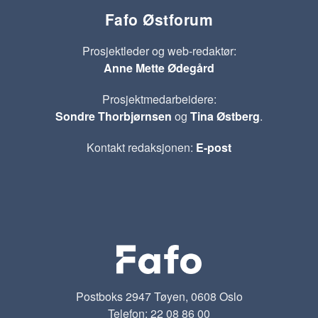
Fafo Østforum
Prosjektleder og web-redaktør:
Anne Mette Ødegård
Prosjektmedarbeidere:
Sondre Thorbjørnsen
og
Tina Østberg
.
Kontakt redaksjonen:
E-post
Postboks 2947 Tøyen, 0608 Oslo
Telefon: 22 08 86 00