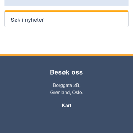
Søk i nyheter
Besøk oss
Borggata 2B,
Grønland, Oslo.
Kart