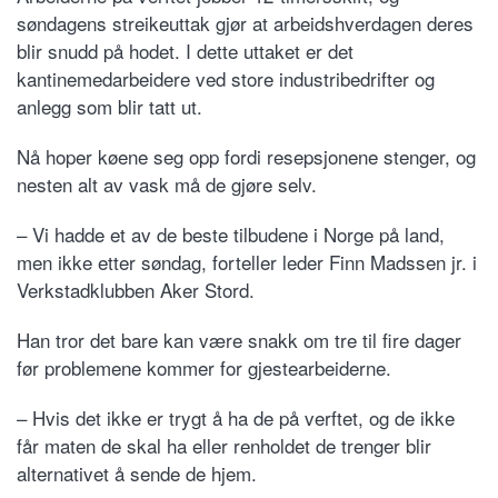
søndagens streikeuttak gjør at arbeidshverdagen deres
blir snudd på hodet. I dette uttaket er det
kantinemedarbeidere ved store industribedrifter og
anlegg som blir tatt ut.
Nå hoper køene seg opp fordi resepsjonene stenger, og
nesten alt av vask må de gjøre selv.
– Vi hadde et av de beste tilbudene i Norge på land,
men ikke etter søndag, forteller leder Finn Madssen jr. i
Verkstadklubben Aker Stord.
Han tror det bare kan være snakk om tre til fire dager
før problemene kommer for gjestearbeiderne.
– Hvis det ikke er trygt å ha de på verftet, og de ikke
får maten de skal ha eller renholdet de trenger blir
alternativet å sende de hjem.