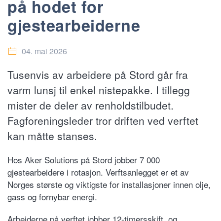
på hodet for
gjestearbeiderne
04. mai 2026
Tusenvis av arbeidere på Stord går fra
varm lunsj til enkel nistepakke. I tillegg
mister de deler av renholdstilbudet.
Fagforeningsleder tror driften ved verftet
kan måtte stanses.
Hos Aker Solutions på Stord jobber 7 000
gjestearbeidere i rotasjon. Verftsanlegget er et av
Norges største og viktigste for installasjoner innen olje,
gass og fornybar energi.
Arbeiderne på verftet jobber 12-timersskift, og