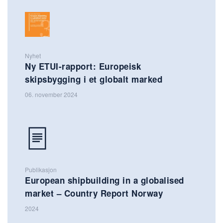
Nyhet
Ny ETUI-rapport: Europeisk
skipsbygging i et globalt marked
06. november 2024
Publikasjon
European shipbuilding in a globalised
market – Country Report Norway
2024