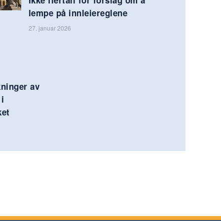
lempe på innleiereglene
27. januar 2026
kninger av
i
ket