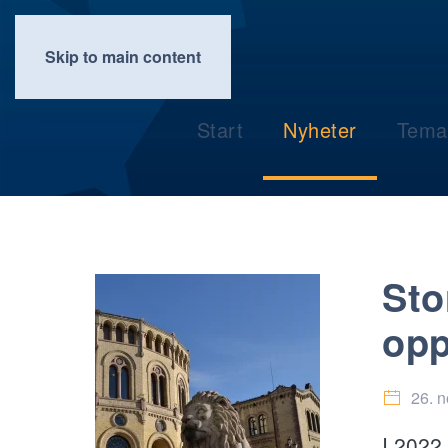
Skip to main content
Start
Nyheter
Tema
Sto
opp
26. 
I 2022