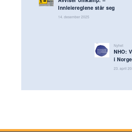
Innleiereglene står seg
14. desember 2025
Nyhet
NHO: Vi
i Norge
23. april 2