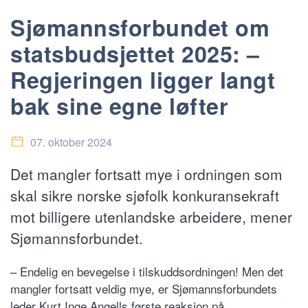
Sjømannsforbundet om
statsbudsjettet 2025: –
Regjeringen ligger langt
bak sine egne løfter
07. oktober 2024
Det mangler fortsatt mye i ordningen som
skal sikre norske sjøfolk konkuransekraft
mot billigere utenlandske arbeidere, mener
Sjømannsforbundet.
– Endelig en bevegelse i tilskuddsordningen! Men det
mangler fortsatt veldig mye, er Sjømannsforbundets
leder Kurt Inge Angells første reaksjon på