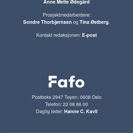
Anne Mette Ødegård
Prosjektmedarbeidere:
Sondre Thorbjørnsen
og
Tina Østberg
.
Kontakt redaksjonen:
E-post
Postboks 2947 Tøyen, 0608 Oslo
Telefon: 22 08 86 00
Daglig leder:
Hanne C. Kavli