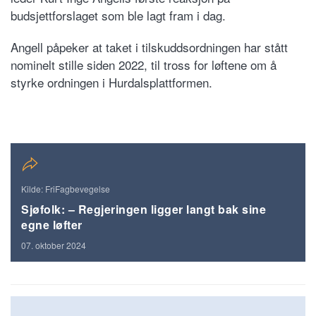
budsjettforslaget som ble lagt fram i dag.
Angell påpeker at taket i tilskuddsordningen har stått
nominelt stille siden 2022, til tross for løftene om å
styrke ordningen i Hurdalsplattformen.
Kilde: FriFagbevegelse
Sjøfolk: – Regjeringen ligger langt bak sine
egne løfter
07. oktober 2024