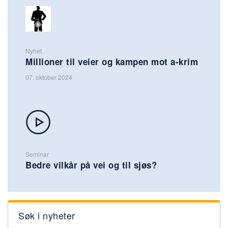
Nyhet
Millioner til veier og kampen mot a-krim
07. oktober 2024
Seminar
Bedre vilkår på vei og til sjøs?
Søk i nyheter