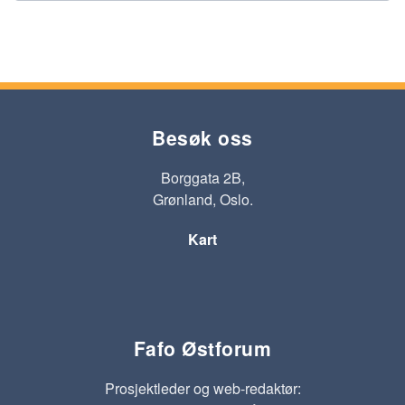
Besøk oss
Borggata 2B,
Grønland, Oslo.
Kart
Fafo Østforum
Prosjektleder og web-redaktør: