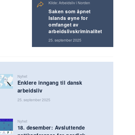
Kilde: Arbeidsliv i Norden
Saken som åpnet
Islands øyne for
omfanget av
arbeidslivskriminalitet
25. september 2025
Nyhet
Enklere inngang til dansk
arbeidsliv
25. september 2025
Nyhet
18. desember: Avsluttende