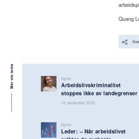
arbeidsp
Quang Le
Sos
Mer om tema
Nyhet
Arbeidslivskriminalitet
stoppes ikke av landegrenser
10. september 2025
Nyhet
Leder: – Når arbeidslivet