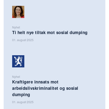
Nyhet
Ti helt nye tiltak mot sosial dumping
01. august 2025
Nyhet
Kraftigere innsats mot
arbeidslivskriminalitet og sosial
dumping
01. august 2025