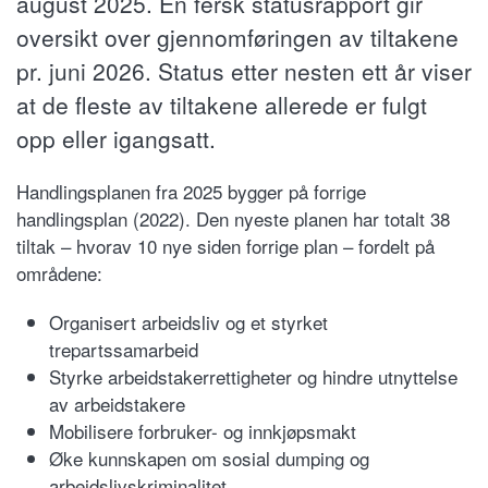
august 2025. En fersk statusrapport gir
oversikt over gjennomføringen av tiltakene
pr. juni 2026. Status etter nesten ett år viser
at de fleste av tiltakene allerede er fulgt
opp eller igangsatt.
Handlingsplanen fra 2025 bygger på forrige
handlingsplan (2022). Den nyeste planen har totalt 38
tiltak – hvorav 10 nye siden forrige plan – fordelt på
områdene:
Organisert arbeidsliv og et styrket
trepartssamarbeid
Styrke arbeidstakerrettigheter og hindre utnyttelse
av arbeidstakere
Mobilisere forbruker- og innkjøpsmakt
Øke kunnskapen om sosial dumping og
arbeidslivskriminalitet