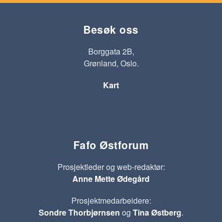
Besøk oss
Borggata 2B,
Grønland, Oslo.
Kart
Fafo Østforum
Prosjektleder og web-redaktør:
Anne Mette Ødegård
Prosjektmedarbeidere:
Sondre Thorbjørnsen
og
Tina Østberg
.