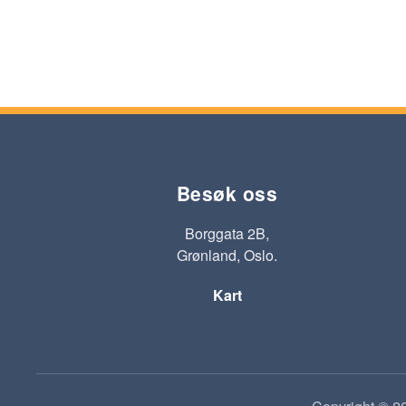
Besøk oss
Borggata 2B,
Grønland, Oslo.
Kart