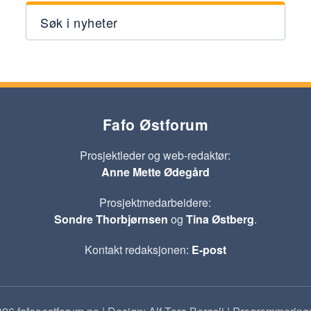
Søk i nyheter
Fafo Østforum
Prosjektleder og web-redaktør:
Anne Mette Ødegård
Prosjektmedarbeidere:
Sondre Thorbjørnsen
og
Tina Østberg
.
Kontakt redaksjonen:
E-post