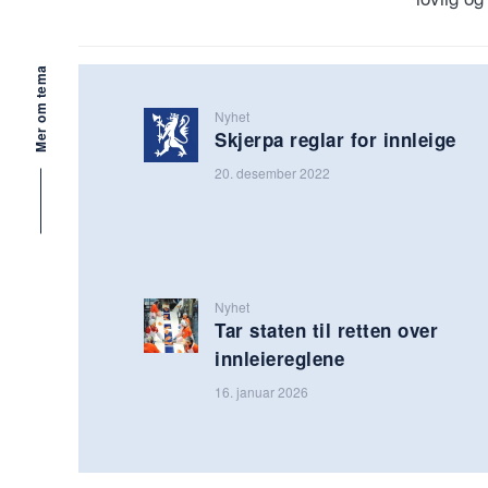
Mer om tema
Nyhet
Skjerpa reglar for innleige
20. desember 2022
Nyhet
Tar staten til retten over
innleiereglene
16. januar 2026