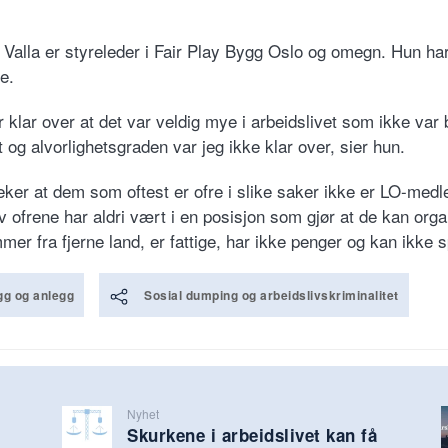
 Valla er styreleder i Fair Play Bygg Oslo og omegn. Hun har
e.
r klar over at det var veldig mye i arbeidslivet som ikke var
 og alvorlighetsgraden var jeg ikke klar over, sier hun.
ker at dem som oftest er ofre i slike saker ikke er LO-med
 ofrene har aldri vært i en posisjon som gjør at de kan orga
mer fra fjerne land, er fattige, har ikke penger og kan ikke s
g og anlegg
Sosial dumping og arbeidslivskriminalitet
Nyhet
Skurkene i arbeidslivet kan få