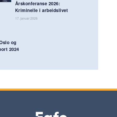
Årskonferanse 2026:
Kriminelle i arbeidslivet
17. januar 2026
 Oslo og
ort 2024