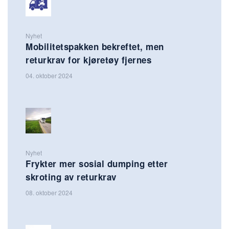
Nyhet
Mobilitetspakken bekreftet, men
returkrav for kjøretøy fjernes
04. oktober 2024
Nyhet
Frykter mer sosial dumping etter
skroting av returkrav
08. oktober 2024