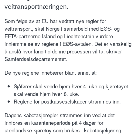
veitransportnæringen.
Som følge av at EU har vedtatt nye regler for
veitransport, skal Norge i samarbeid med EØS- og
EFTA-partnerne Island og Liechtenstein vurdere
innlemmelse av reglene i EØS-avtalen. Det er vanskelig
å anslå hvor lang tid denne prosessen vil ta, skriver
Samferdselsdepartementet.
De nye reglene innebærer blant annet at:
Sjåfører skal vende hjem hver 4. uke og kjøretøyet
skal vende hjem hver 8. uke.
Reglene for postkasseselskaper strammes inn.
Dagens kabotasjeregler strammes inn ved at det
innføres en karanteneperiode på 4 dager for
utenlandske kjøretøy som brukes i kabotasjekjøring.