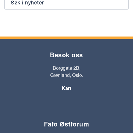
Søk i nyheter
Besøk oss
Borggata 2B,
Grønland, Oslo.
Kart
Fafo Østforum