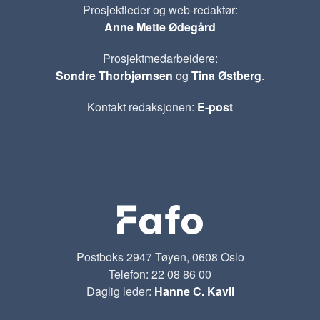
Prosjektleder og web-redaktør:
Anne Mette Ødegård
Prosjektmedarbeidere:
Sondre Thorbjørnsen
og
Tina Østberg
.
Kontakt redaksjonen:
E-post
Postboks 2947 Tøyen, 0608 Oslo
Telefon: 22 08 86 00
Daglig leder:
Hanne C. Kavli