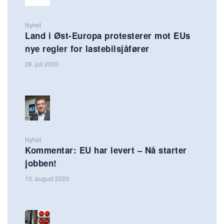
Nyhet
Land i Øst-Europa protesterer mot EUs
nye regler for lastebilsjåfører
28. juli 2020
Nyhet
Kommentar: EU har levert – Nå starter
jobben!
10. august 2020