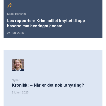
Kilde: Økokrim
Les rapporten: Kriminalitet knyttet til app-
baserte matleveringstjeneste
25. juni 2025
Nyhet
Kronikk: – Når er det nok utnytting?
21. juni 2025