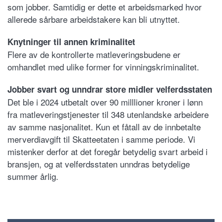
som jobber. Samtidig er dette et arbeidsmarked hvor
allerede sårbare arbeidstakere kan bli utnyttet.
Knytninger til annen kriminalitet
Flere av de kontrollerte matleveringsbudene er
omhandlet med ulike former for vinningskriminalitet.
Jobber svart og unndrar store midler velferdsstaten
Det ble i 2024 utbetalt over 90 milllioner kroner i lønn
fra matleveringstjenester til 348 utenlandske arbeidere
av samme nasjonalitet. Kun et fåtall av de innbetalte
merverdiavgift til Skatteetaten i samme periode. Vi
mistenker derfor at det foregår betydelig svart arbeid i
bransjen, og at velferdsstaten unndras betydelige
summer årlig.