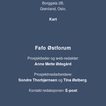
Borggata 2B,
Grønland, Oslo.
Kart
Fafo Østforum
Prosjektleder og web-redaktør:
Anne Mette Ødegård
Prosjektmedarbeidere:
Sondre Thorbjørnsen
og
Tina Østberg
.
Kontakt redaksjonen:
E-post