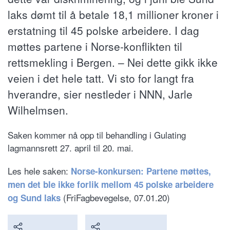
laks dømt til å betale 18,1 millioner kroner i
erstatning til 45 polske arbeidere. I dag
møttes partene i Norse-konflikten til
rettsmekling i Bergen. – Nei dette gikk ikke
veien i det hele tatt. Vi sto for langt fra
hverandre, sier nestleder i NNN, Jarle
Wilhelmsen.
Saken kommer nå opp til behandling i Gulating
lagmannsrett 27. april til 20. mai.
Les hele saken:
Norse-konkursen: Partene møttes,
men det ble ikke forlik mellom 45 polske arbeidere
(FriFagbevegelse, 07.01.20)
og Sund laks