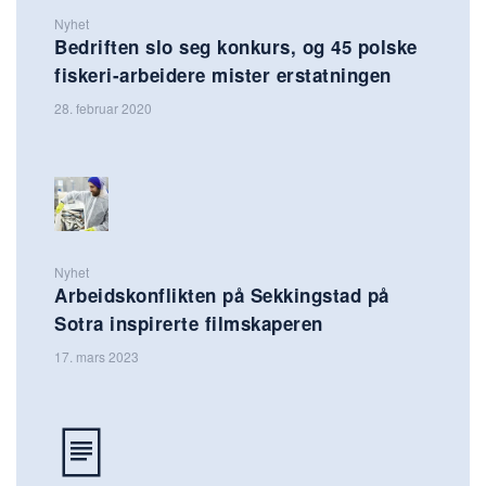
Nyhet
Bedriften slo seg konkurs, og 45 polske
fiskeri-arbeidere mister erstatningen
28. februar 2020
Nyhet
Arbeidskonflikten på Sekkingstad på
Sotra inspirerte filmskaperen
17. mars 2023