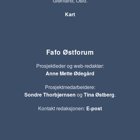
Grønland, Oslo.
Kart
Fafo Østforum
Prosjektleder og web-redaktør:
Anne Mette Ødegård
Prosjektmedarbeidere:
Sondre Thorbjørnsen
og
Tina Østberg
.
Kontakt redaksjonen:
E-post