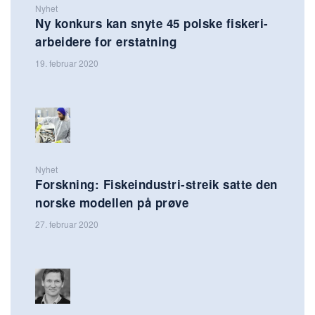
Nyhet
Ny konkurs kan snyte 45 polske fiskeri-
arbeidere for erstatning
19. februar 2020
Nyhet
Forskning: Fiskeindustri-streik satte den
norske modellen på prøve
27. februar 2020