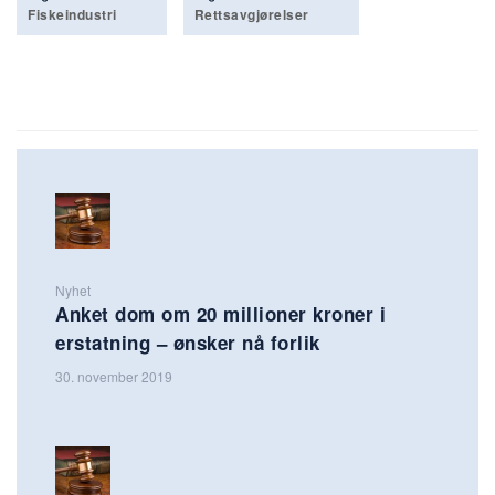
Fiskeindustri
Rettsavgjørelser
Nyhet
Anket dom om 20 millioner kroner i
erstatning – ønsker nå forlik
30. november 2019