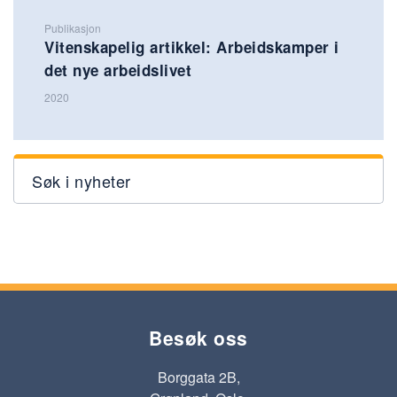
Publikasjon
Vitenskapelig artikkel: Arbeidskamper i
det nye arbeidslivet
2020
Søk i nyheter
Besøk oss
Borggata 2B,