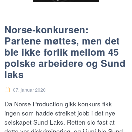
Norse-konkursen:
Partene møttes, men det
ble ikke forlik mellom 45
polske arbeidere og Sund
laks
07. januar 2020
Da Norse Production gikk konkurs fikk
ingen som hadde streiket jobb i det nye
selskapet Sund Laks. Retten slo fast at
dette var diskriminering, og i juni ble Sund