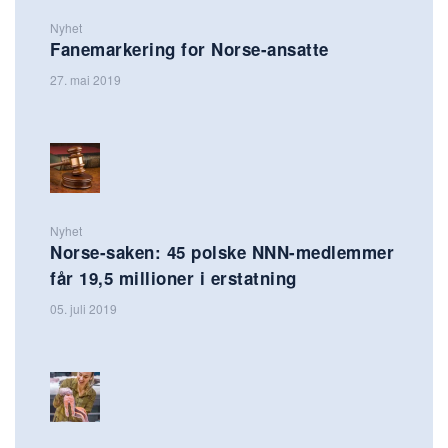
Nyhet
Fanemarkering for Norse-ansatte
27. mai 2019
Nyhet
Norse-saken: 45 polske NNN-medlemmer
får 19,5 millioner i erstatning
05. juli 2019