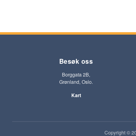
Besøk oss
Borggata 2B,
Grønland, Oslo.
Kart
Copyright © 20