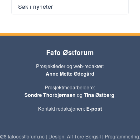
Søk i nyheter
Fafo Østforum
Prosjektleder og web-redaktør:
Anne Mette Ødegård
Prosjektmedarbeidere:
Sondre Thorbjørnsen
og
Tina Østberg
.
Kontakt redaksjonen:
E-post
26 fafooestforum.no | Design: Alf Tore Bergsli | Programmering