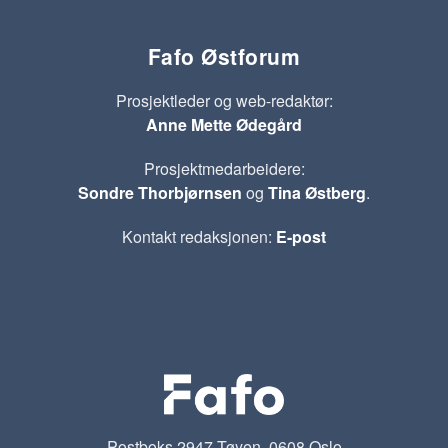
Fafo Østforum
Prosjektleder og web-redaktør:
Anne Mette Ødegård
Prosjektmedarbeidere:
Sondre Thorbjørnsen
og
Tina Østberg
.
Kontakt redaksjonen:
E-post
Postboks 2947 Tøyen, 0608 Oslo