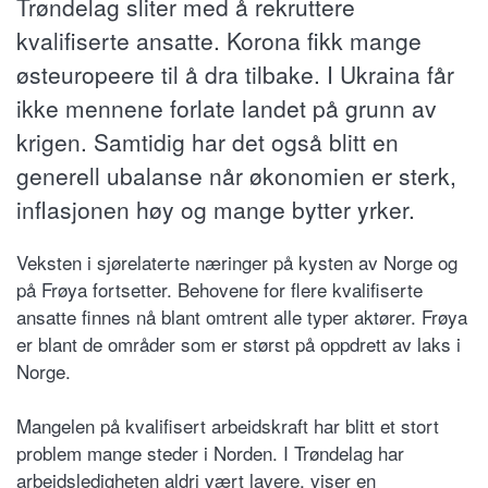
Trøndelag sliter med å rekruttere
kvalifiserte ansatte. Korona fikk mange
østeuropeere til å dra tilbake. I Ukraina får
ikke mennene forlate landet på grunn av
krigen. Samtidig har det også blitt en
generell ubalanse når økonomien er sterk,
inflasjonen høy og mange bytter yrker.
Veksten i sjørelaterte næringer på kysten av Norge og
på Frøya fortsetter. Behovene for flere kvalifiserte
ansatte finnes nå blant omtrent alle typer aktører. Frøya
er blant de områder som er størst på oppdrett av laks i
Norge.
Mangelen på kvalifisert arbeidskraft har blitt et stort
problem mange steder i Norden. I Trøndelag har
arbeidsledigheten aldri vært lavere, viser en