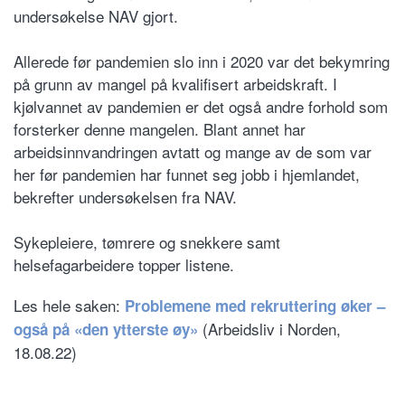
undersøkelse NAV gjort.
Allerede før pandemien slo inn i 2020 var det bekymring
på grunn av mangel på kvalifisert arbeidskraft. I
kjølvannet av pandemien er det også andre forhold som
forsterker denne mangelen. Blant annet har
arbeidsinnvandringen avtatt og mange av de som var
her før pandemien har funnet seg jobb i hjemlandet,
bekrefter undersøkelsen fra NAV.
Sykepleiere, tømrere og snekkere samt
helsefagarbeidere topper listene.
Les hele saken:
Problemene med rekruttering øker –
(Arbeidsliv i Norden,
også på «den ytterste øy»
18.08.22)