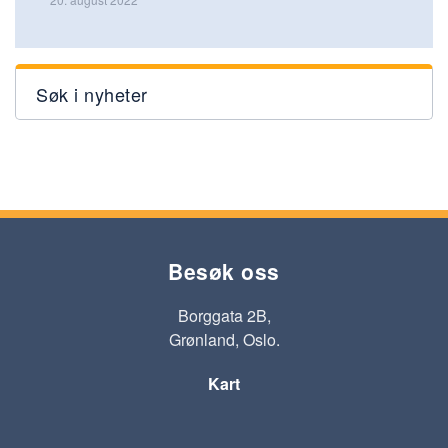
Søk i nyheter
Besøk oss
Borggata 2B,
Grønland, Oslo.
Kart