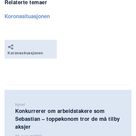
Relaterte temaer
Koronasituasjonen
Koronasituasjonen
Nyhet
Konkurrerer om arbeidstakere som
Sebastian – toppøkonom tror de må tilby
aksjer
20. august 2022