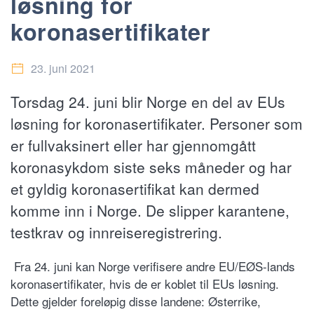
løsning for
koronasertifikater
23. juni 2021
Torsdag 24. juni blir Norge en del av EUs
løsning for koronasertifikater. Personer som
er fullvaksinert eller har gjennomgått
koronasykdom siste seks måneder og har
et gyldig koronasertifikat kan dermed
komme inn i Norge. De slipper karantene,
testkrav og innreiseregistrering.
Fra 24. juni kan Norge verifisere andre EU/EØS-lands
koronasertifikater, hvis de er koblet til EUs løsning.
Dette gjelder foreløpig disse landene: Østerrike,