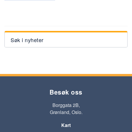
Søk i nyheter
Besøk oss
Borggata 2B,
Grønland, Oslo.
Kart