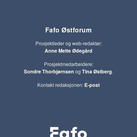
Fafo Østforum
Prosjektleder og web-redaktør:
Anne Mette Ødegård
Prosjektmedarbeidere:
Sondre Thorbjørnsen
og
Tina Østberg
.
Kontakt redaksjonen:
E-post