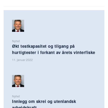
Nyhet
Økt testkapasitet og tilgang på
hurtigtester i forkant av årets vinterfiske
11. januar 2022
Nyhet
Innlegg om skrei og utenlandsk
arbeidskraft