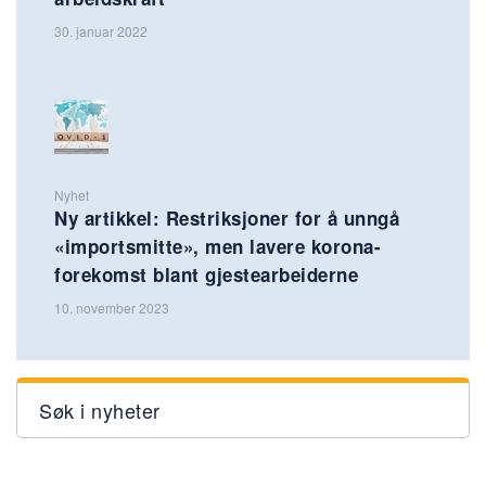
30. januar 2022
Nyhet
Ny artikkel: Restriksjoner for å unngå
«importsmitte», men lavere korona-
forekomst blant gjestearbeiderne
10. november 2023
Søk i nyheter