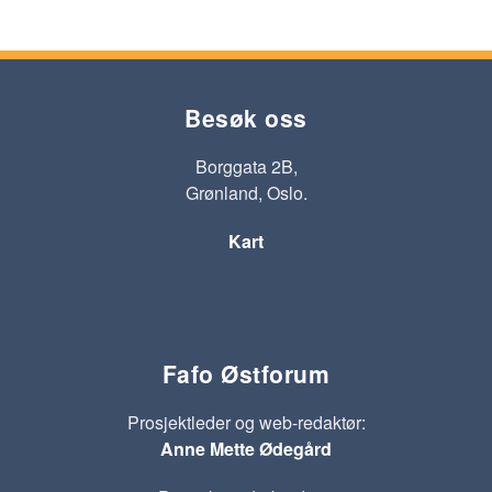
Besøk oss
Borggata 2B,
Grønland, Oslo.
Kart
Fafo Østforum
Prosjektleder og web-redaktør:
Anne Mette Ødegård