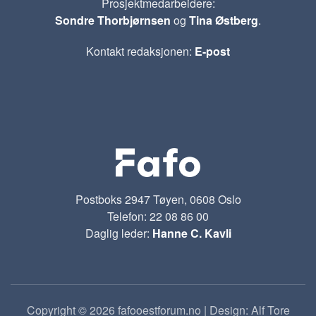
Prosjektmedarbeidere:
Sondre Thorbjørnsen
og
Tina Østberg
.
Kontakt redaksjonen:
E-post
Postboks 2947 Tøyen, 0608 Oslo
Telefon: 22 08 86 00
Daglig leder:
Hanne C. Kavli
Copyright © 2026 fafooestforum.no | Design: Alf Tore