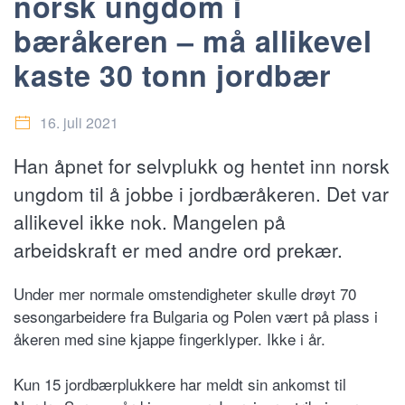
norsk ungdom i
bæråkeren – må allikevel
kaste 30 tonn jordbær
16. juli 2021
Han åpnet for selvplukk og hentet inn norsk
ungdom til å jobbe i jordbæråkeren. Det var
allikevel ikke nok. Mangelen på
arbeidskraft er med andre ord prekær.
Under mer normale omstendigheter skulle drøyt 70
sesongarbeidere fra Bulgaria og Polen vært på plass i
åkeren med sine kjappe fingerklyper. Ikke i år.
Kun 15 jordbærplukkere har meldt sin ankomst til