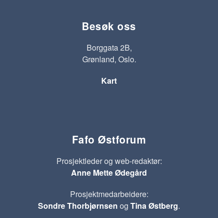
Besøk oss
Borggata 2B,
Grønland, Oslo.
Kart
Fafo Østforum
Prosjektleder og web-redaktør:
Anne Mette Ødegård
Prosjektmedarbeidere:
Sondre Thorbjørnsen
og
Tina Østberg
.