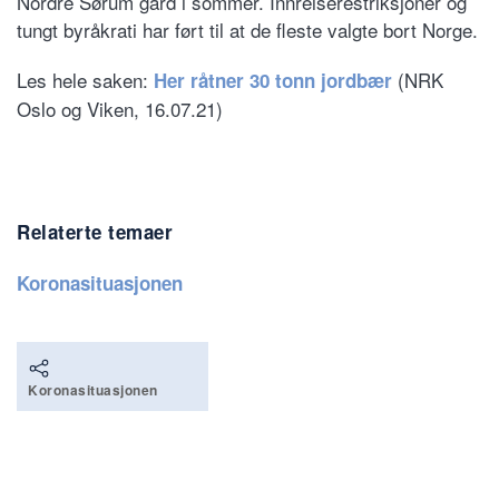
Nordre Sørum gård i sommer. Innreiserestriksjoner og
tungt byråkrati har ført til at de fleste valgte bort Norge.
Les hele saken:
(NRK
Her råtner 30 tonn jordbær
Oslo og Viken, 16.07.21)
Relaterte temaer
Koronasituasjonen
Koronasituasjonen