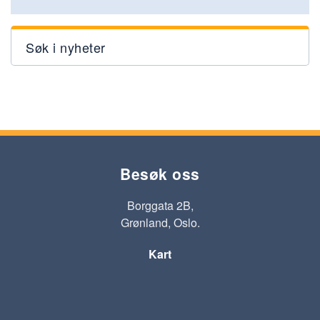
Søk i nyheter
Besøk oss
Borggata 2B,
Grønland, Oslo.
Kart