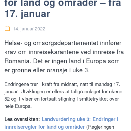
for land og områder – fra
17. januar
14. januar 2022
Helse- og omsorgsdepartementet innfører
krav om innreisekarantene ved innreise fra
Romania. Det er ingen land i Europa som
er grønne eller oransje i uke 3.
Endringene trer i kraft fra midnatt, natt til mandag 17.
januar. Utviklingen er ellers at tallgrunnlaget for ukene
52 og 1 viser en fortsatt stigning i smittetrykket over
hele Europa.
Les oversikten:
Landvurdering uke 3: Endringer i
(Regjeringen
innreiseregler for land og områder