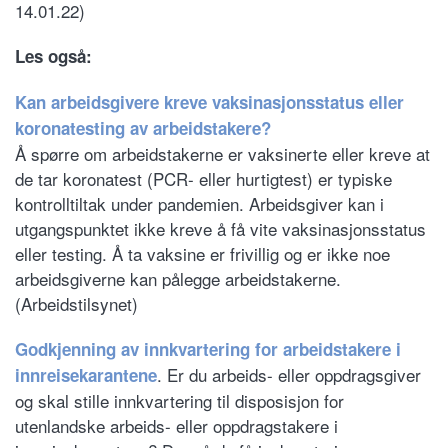
14.01.22)
Les også:
Kan arbeidsgivere kreve vaksinasjonsstatus eller
koronatesting av arbeidstakere?
Å spørre om arbeidstakerne er vaksinerte eller kreve at
de tar koronatest (PCR- eller hurtigtest) er typiske
kontrolltiltak under pandemien. Arbeidsgiver kan i
utgangspunktet ikke kreve å få vite vaksinasjonsstatus
eller testing. Å ta vaksine er frivillig og er ikke noe
arbeidsgiverne kan pålegge arbeidstakerne.
(Arbeidstilsynet)
Godkjenning av innkvartering for arbeidstakere i
. Er du arbeids- eller oppdragsgiver
innreisekarantene
og skal stille innkvartering til disposisjon for
utenlandske arbeids- eller oppdragstakere i