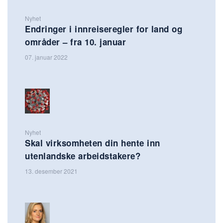
Nyhet
Endringer i innreiseregler for land og
områder – fra 10. januar
07. januar 2022
Nyhet
Skal virksomheten din hente inn
utenlandske arbeidstakere?
13. desember 2021