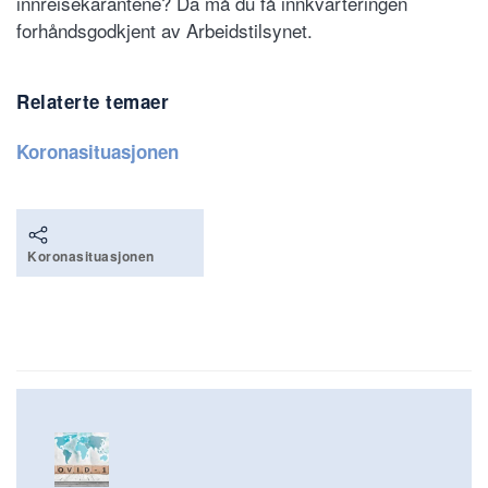
innreisekarantene? Da må du få innkvarteringen
forhåndsgodkjent av Arbeidstilsynet.
Relaterte temaer
Koronasituasjonen
Koronasituasjonen