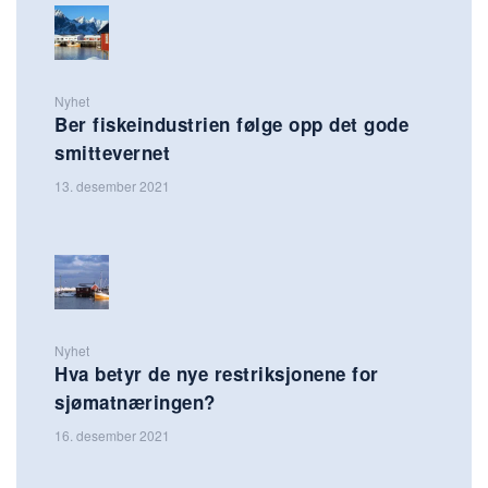
Nyhet
Ber fiskeindustrien følge opp det gode
smittevernet
13. desember 2021
Nyhet
Hva betyr de nye restriksjonene for
sjømatnæringen?
16. desember 2021