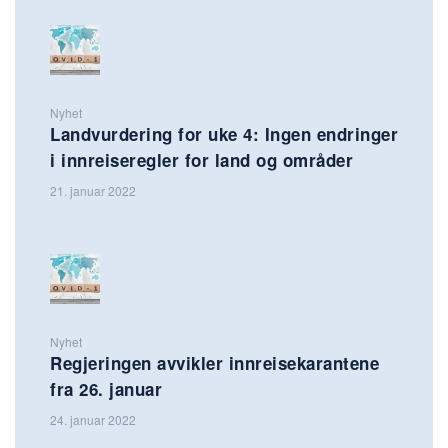
Nyhet
Landvurdering for uke 4: Ingen endringer
i innreiseregler for land og områder
21. januar 2022
Nyhet
Regjeringen avvikler innreisekarantene
fra 26. januar
24. januar 2022