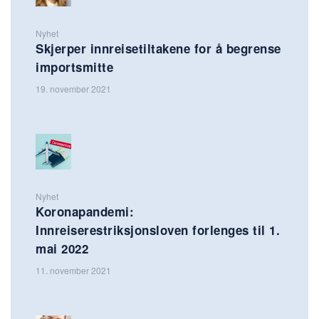
Nyhet
Skjerper innreisetiltakene for å begrense
importsmitte
19. november 2021
Nyhet
Koronapandemi:
Innreiserestriksjonsloven forlenges til 1.
mai 2022
11. november 2021