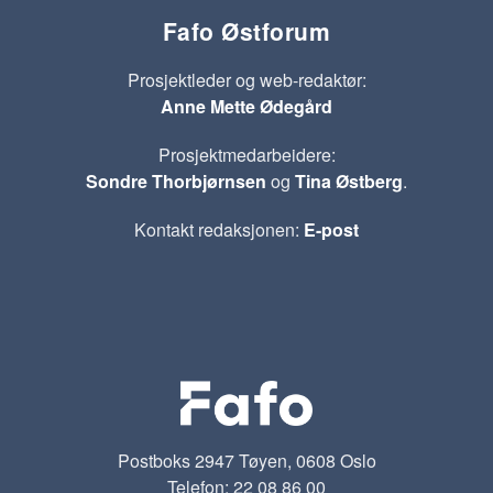
Fafo Østforum
Prosjektleder og web-redaktør:
Anne Mette Ødegård
Prosjektmedarbeidere:
Sondre Thorbjørnsen
og
Tina Østberg
.
Kontakt redaksjonen:
E-post
Postboks 2947 Tøyen, 0608 Oslo
Telefon: 22 08 86 00