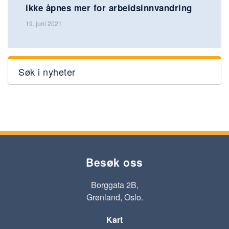
ikke åpnes mer for arbeidsinnvandring
19. juni 2021
Søk i nyheter
Besøk oss
Borggata 2B,
Grønland, Oslo.
Kart