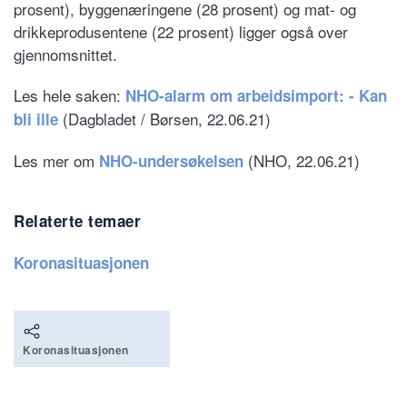
prosent), byggenæringene (28 prosent) og mat- og
drikkeprodusentene (22 prosent) ligger også over
gjennomsnittet.
Les hele saken:
NHO-alarm om arbeidsimport: - Kan
(Dagbladet / Børsen, 22.06.21)
bli ille
Les mer om
(NHO, 22.06.21)
NHO-undersøkelsen
Relaterte temaer
Koronasituasjonen
Koronasituasjonen