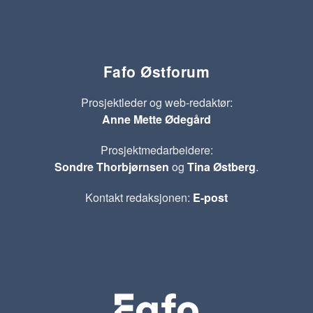
Fafo Østforum
Prosjektleder og web-redaktør:
Anne Mette Ødegård
Prosjektmedarbeidere:
Sondre Thorbjørnsen
og
Tina Østberg
.
Kontakt redaksjonen:
E-post