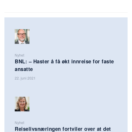
Nyhet
BNL: – Haster å få økt innreise for faste
ansatte
22. juni 2021
Nyhet
Reiselivsnæringen fortviler over at det