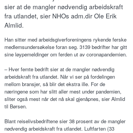
sier at de mangler nødvendig arbeidskraft
fra utlandet, sier NHOs adm.dir Ole Erik
Almlid.
Han sitter med arbeidsgiverforeningens rykende ferske
medlemsundersøkelse foran seg. 3139 bedrifter har gitt
sine løypemeldinger om ferden ut av coronapandemien.
– Hver femte bedrift sier at de mangler nødvendig
arbeidskraft fra utlandet. Når vi ser på fordelingen
mellom bransjer, så blir det ekstra ille. For de
næringene som har slitt aller mest under pandemien,
sliter også mest når det nå skal gjenåpnes, sier Almlid
til Børsen.
Blant reiselivsbedriftene sier 38 prosent av de mangler
nødvendig arbeidskraft fra utlandet. Luftfarten (33