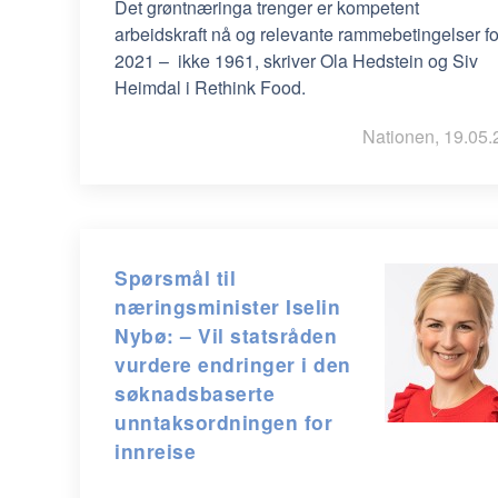
Det grøntnæringa trenger er kompetent
arbeidskraft nå og relevante rammebetingelser fo
2021 – ikke 1961, skriver Ola Hedstein og Siv
Heimdal i Rethink Food.
Nationen, 19.05.
Spørsmål til
næringsminister Iselin
Nybø: – Vil statsråden
vurdere endringer i den
søknadsbaserte
unntaksordningen for
innreise