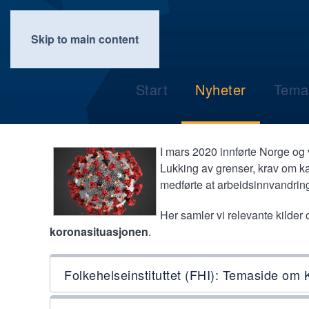
Skip to main content
Start
Nyheter
Tema
I mars 2020 innførte Norge og v
Lukking av grenser, krav om ka
medførte at arbeidsinnvandringe
Her samler vi relevante kilder 
koronasituasjonen
.
Folkehelseinstituttet (FHI): Temaside om