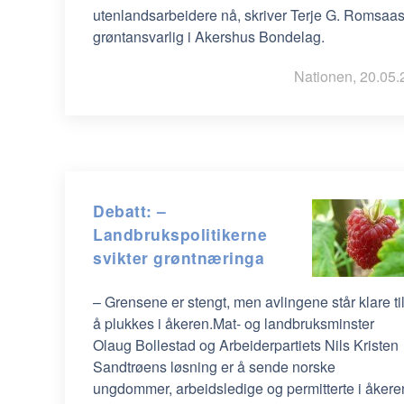
utenlandsarbeidere nå, skriver Terje G. Romsaas
grøntansvarlig i Akershus Bondelag.
Nationen, 20.05.
Debatt: –
Landbrukspolitikerne
svikter grøntnæringa
– Grensene er stengt, men avlingene står klare ti
å plukkes i åkeren.Mat- og landbruksminster
Olaug Bollestad og Arbeiderpartiets Nils Kristen
Sandtrøens løsning er å sende norske
ungdommer, arbeidsledige og permitterte i åkere