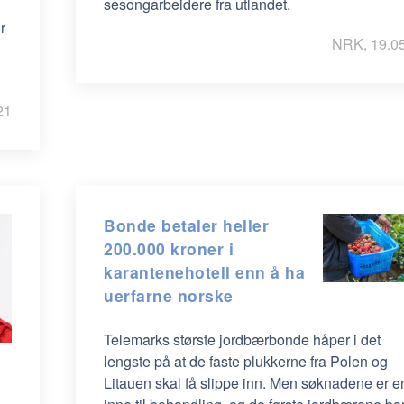
sesongarbeidere fra utlandet.
r
NRK, 19.0
21
Bonde betaler heller
200.000 kroner i
karantenehotell enn å ha
uerfarne norske
Telemarks største jordbærbonde håper i det
lengste på at de faste plukkerne fra Polen og
Litauen skal få slippe inn. Men søknadene er 