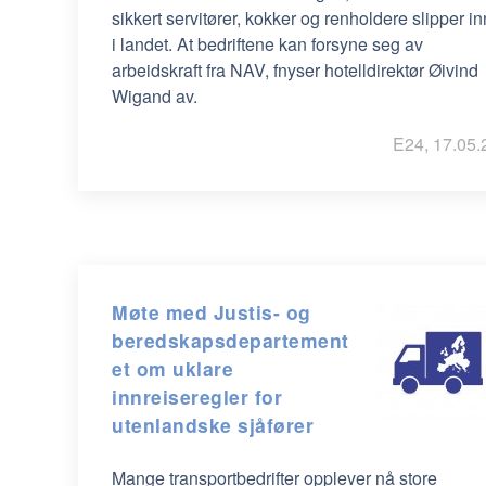
sikkert servitører, kokker og renholdere slipper in
i landet. At bedriftene kan forsyne seg av
arbeidskraft fra NAV, fnyser hotelldirektør Øivind
Wigand av.
E24, 17.05.
Møte med Justis- og
beredskapsdepartement
et om uklare
innreiseregler for
utenlandske sjåfører
Mange transportbedrifter opplever nå store