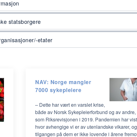
ormasjon
rske statsborgere
ganisasjoner/-etater
NAV: Norge mangler
7000 sykepleiere
– Dette har vært en varslet krise,
både av Norsk Sykepleierforbund og av andre,
som Riksrevisjonen i 2019. Pandemien har vist
hvor avhengige vi er av utenlandske vikarer, og
tilgangen på dem er ikke lovende i årene fremo