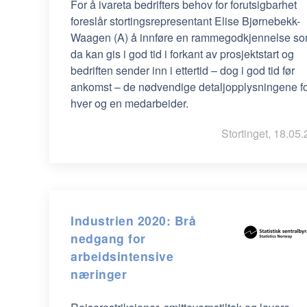
For å ivareta bedrifters behov for forutsigbarhet
foreslår stortingsrepresentant Elise Bjørnebekk-
Waagen (A) å innføre en rammegodkjennelse s
da kan gis i god tid i forkant av prosjektstart og
bedriften sender inn i ettertid – dog i god tid før
ankomst – de nødvendige detaljopplysningene f
hver og en medarbeider.
Stortinget, 18.05.
Industrien 2020: Brå
nedgang for
arbeidsintensive
næringer