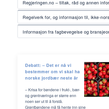
Regjeringen.no – tiltak, råd og annen inf
Regelverk for, og informasjon til, ikke-no
Informasjon fra fagbevegelse og bransjeor
Debatt: – Det er nå vi
bestemmer om vi skal ha
norske jordbær neste år
– Krisa for bøndene i frukt-, bær-
og grøntnæringa er større enn
noen ser ut til å forstå.
Grøntbøndene må få hente inn sine