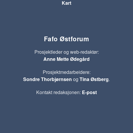
Kart
Fafo Østforum
Prosjektleder og web-redaktør:
Anne Mette Ødegård
Prosjektmedarbeidere:
Sondre Thorbjørnsen
og
Tina Østberg
.
Kontakt redaksjonen:
E-post