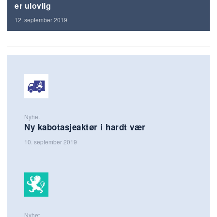
er ulovlig
12. september 2019
Nyhet
Ny kabotasjeaktør i hardt vær
10. september 2019
Nyhet