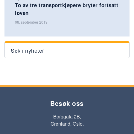
To av tre transportkjøpere bryter fortsatt
loven
08. september 2019
Søk i nyheter
Besøk oss
Borggata 2B,
Grønland, Oslo.