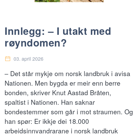
Innlegg: – I utakt med
røyndomen?
03. april 2026
– Det står mykje om norsk landbruk i avisa
Nationen. Men bygda er meir enn berre
bonden, skriver Knut Aastad Bråten,
spaltist i Nationen. Han saknar
bondestemmer som går i mot straumen. Og
han spør: Er ikkje dei 18.000
arbeidsinnvandrarane i norsk landbruk