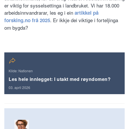
er viktig for sysselsettinga i landbruket. Vi har 18.000
arbeidsinnvandrarar, les eg i ein
artikkel på
. Er ikkje dei viktige i forteljinga
forsking.no frå 2025
om bygda?
Kilde: Nationen
Les hele innlegget: I utakt med røyndomen?
03. april 2026