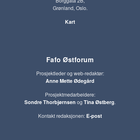
Borggata 2B,
Grønland, Oslo.
Kart
Fafo Østforum
Prosjektleder og web-redaktør:
Anne Mette Ødegård
Prosjektmedarbeidere:
Sondre Thorbjørnsen
og
Tina Østberg
.
Kontakt redaksjonen:
E-post