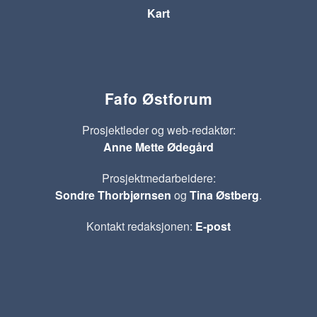
Kart
Fafo Østforum
Prosjektleder og web-redaktør:
Anne Mette Ødegård
Prosjektmedarbeidere:
Sondre Thorbjørnsen
og
Tina Østberg
.
Kontakt redaksjonen:
E-post