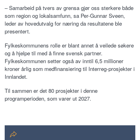
– Samarbeid på tvers av grensa gjør oss sterkere både
som region og lokalsamfunn, sa Per-Gunnar Sveen,
leder av hovedutvalg for næring da resultatene ble
presentert.
Fylkeskommunens rolle er blant annet å veilede søkere
og å hjelpe til med å finne svensk partner.
Fylkeskommunen setter også av inntil 6,5 millioner
kroner årlig som medfinansiering til Interreg-prosjekter i
Innlandet.
Til sammen er det 80 prosjekter i denne
programperioden, som varer ut 2027.