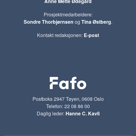
Anne Mette Ødegård
Prosjektmedarbeidere:
Sondre Thorbjørnsen
og
Tina Østberg
.
Kontakt redaksjonen:
E-post
Postboks 2947 Tøyen, 0608 Oslo
Telefon: 22 08 86 00
Daglig leder:
Hanne C. Kavli