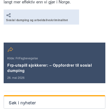
langt mer effektiv enn vi gjør i Norge.
Sosial dumping og arbeidslivskriminalitet
Kilde: FriFagbevegelse
Frp-utspill sjokkerer: – Oppfordrer til sosial
dumping
26. mai 2026
Søk i nyheter