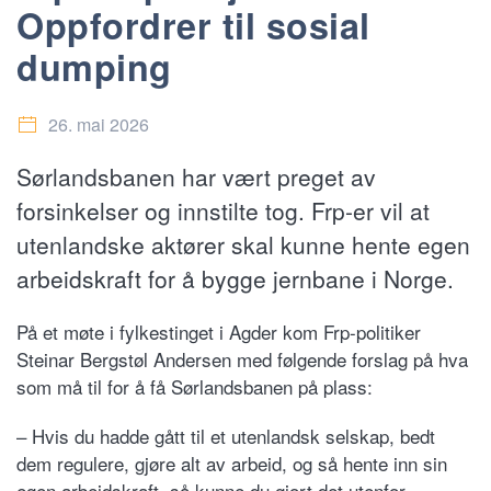
Oppfordrer til sosial
dumping
26. mai 2026
Sørlandsbanen har vært preget av
forsinkelser og innstilte tog. Frp-er vil at
utenlandske aktører skal kunne hente egen
arbeidskraft for å bygge jernbane i Norge.
På et møte i fylkestinget i Agder kom Frp-politiker
Steinar Bergstøl Andersen med følgende forslag på hva
som må til for å få Sørlandsbanen på plass:
– Hvis du hadde gått til et utenlandsk selskap, bedt
dem regulere, gjøre alt av arbeid, og så hente inn sin
egen arbeidskraft, så kunne du gjort det utenfor