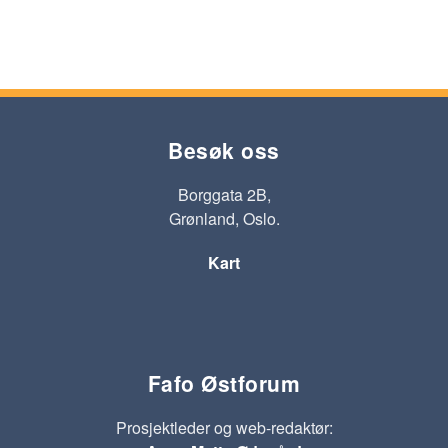
Besøk oss
Borggata 2B,
Grønland, Oslo.
Kart
Fafo Østforum
Prosjektleder og web-redaktør: