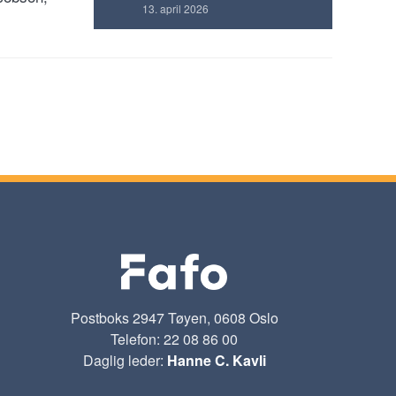
13. april 2026
Postboks 2947 Tøyen, 0608 Oslo
Telefon: 22 08 86 00
Daglig leder:
Hanne C. Kavli