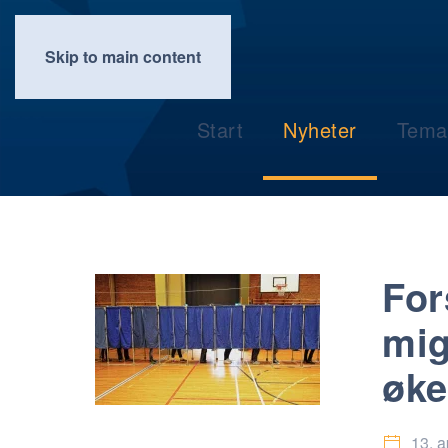
Skip to main content
Start
Nyheter
Tema
For
mig
øke
13. a