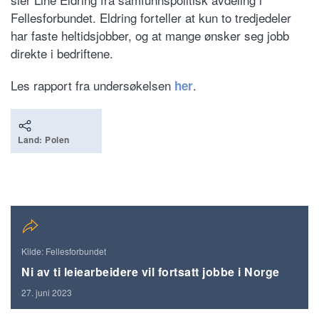
Fellesforbundet. Eldring forteller at kun to tredjedeler
har faste heltidsjobber, og at mange ønsker seg jobb
direkte i bedriftene.
Les rapport fra undersøkelsen
.
her
Land: Polen
Kilde: Fellesforbundet
Ni av ti leiearbeidere vil fortsatt jobbe i Norge
27. juni 2023