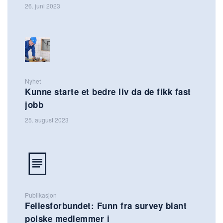
26. juni 2023
Nyhet
Kunne starte et bedre liv da de fikk fast
jobb
25. august 2023
Publikasjon
Fellesforbundet: Funn fra survey blant
polske medlemmer i