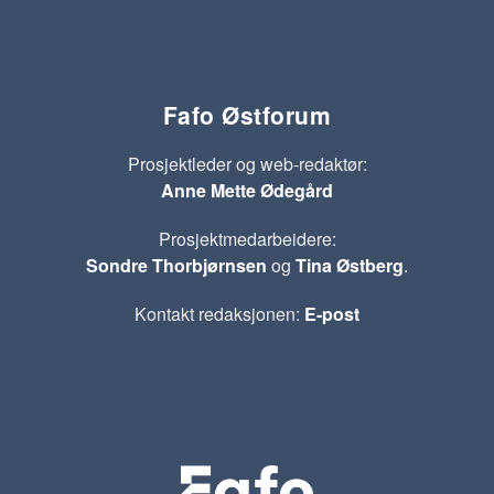
Fafo Østforum
Prosjektleder og web-redaktør:
Anne Mette Ødegård
Prosjektmedarbeidere:
Sondre Thorbjørnsen
og
Tina Østberg
.
Kontakt redaksjonen:
E-post