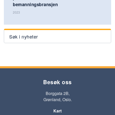
bemanningsbransjen
2023
Søk i nyheter
Besøk oss
Borggata 2B,
Grønland, Oslo.
Kart