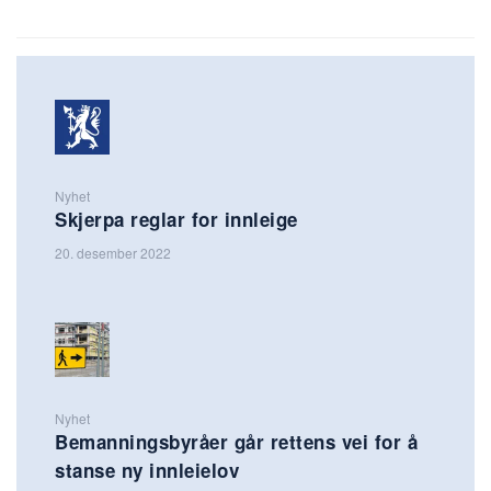
Nyhet
Skjerpa reglar for innleige
20. desember 2022
Nyhet
Bemanningsbyråer går rettens vei for å
stanse ny innleielov