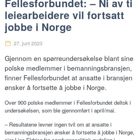
Fellesforbundet: – Ni av ti
leiearbeidere vil fortsatt
jobbe i Norge
27. juni 2023
Gjennom en spørreundersøkelse blant sine
polske medlemmer i bemanningsbransjen,
finner Fellesforbundet at ansatte i bransjen
ønsker å fortsette å jobbe i Norge.
Over 900 polske medlemmer i Fellesforbundet deltok i
undersøkelsen, som ble gjennomført i april/mai.
– Resultatene levner ingen tvil om at ansatte i
bemanningsbransjen ønsker å fortsette å jobbe i Norge,
sier Line Eldring fra samfunnspolitisk avdeling i