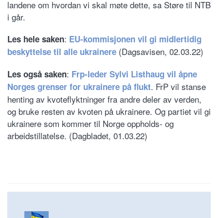
landene om hvordan vi skal møte dette, sa Støre til NTB
i går.
:
Les hele saken
EU-kommisjonen vil gi midlertidig
(Dagsavisen, 02.03.22)
beskyttelse til alle ukrainere
:
Les også saken
Frp-leder Sylvi Listhaug vil åpne
. FrP vil stanse
Norges grenser for ukrainere på flukt
henting av kvoteflyktninger fra andre deler av verden,
og bruke resten av kvoten på ukrainere. Og partiet vil gi
ukrainere som kommer til Norge oppholds- og
arbeidstillatelse. (Dagbladet, 01.03.22)