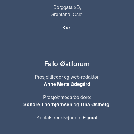
Borggata 2B,
Grønland, Oslo.
Kart
Fafo Østforum
Prosjektleder og web-redaktør:
Anne Mette Ødegård
Prosjektmedarbeidere:
Sondre Thorbjørnsen
og
Tina Østberg
.
Kontakt redaksjonen:
E-post