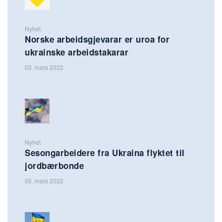
Nyhet
Norske arbeidsgjevarar er uroa for
ukrainske arbeidstakarar
03. mars 2022
Nyhet
Sesongarbeidere fra Ukraina flyktet til
jordbærbonde
05. mars 2022