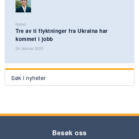
Nyhet
Tre av ti flyktninger fra Ukraina har
kommet i jobb
24. februar 2025
Søk i nyheter
Besøk oss