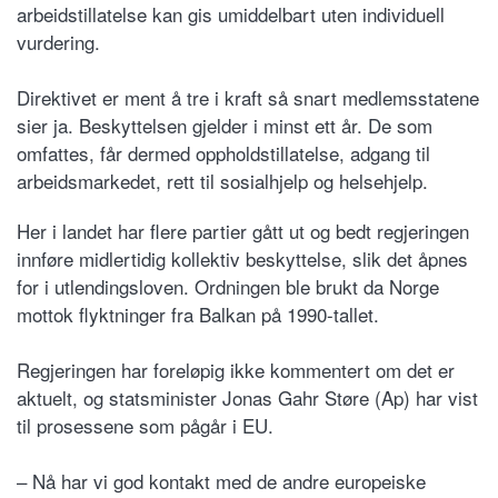
arbeidstillatelse kan gis umiddelbart uten individuell
vurdering.
Direktivet er ment å tre i kraft så snart medlemsstatene
sier ja. Beskyttelsen gjelder i minst ett år. De som
omfattes, får dermed oppholdstillatelse, adgang til
arbeidsmarkedet, rett til sosialhjelp og helsehjelp.
Her i landet har flere partier gått ut og bedt regjeringen
innføre midlertidig kollektiv beskyttelse, slik det åpnes
for i utlendingsloven. Ordningen ble brukt da Norge
mottok flyktninger fra Balkan på 1990-tallet.
Regjeringen har foreløpig ikke kommentert om det er
aktuelt, og statsminister Jonas Gahr Støre (Ap) har vist
til prosessene som pågår i EU.
– Nå har vi god kontakt med de andre europeiske