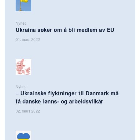
Nyhet
Ukraina søker om å bli medlem av EU
01. mars 2022
Nyhet
– Ukrainske flyktninger til Danmark må
få danske lønns- og arbeidsvilkår
02. mars 2022