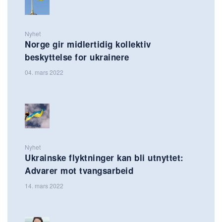
Nyhet
Norge gir midlertidig kollektiv
beskyttelse for ukrainere
04. mars 2022
Nyhet
Ukrainske flyktninger kan bli utnyttet:
Advarer mot tvangsarbeid
14. mars 2022